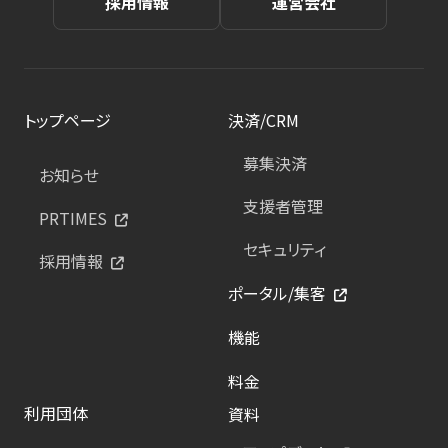
採用情報
運営会社
トップページ
決済/CRM
募集決済
お知らせ
支援者管理
PRTIMES
セキュリティ
採用情報
ポータル/集客
機能
料金
利用団体
資料