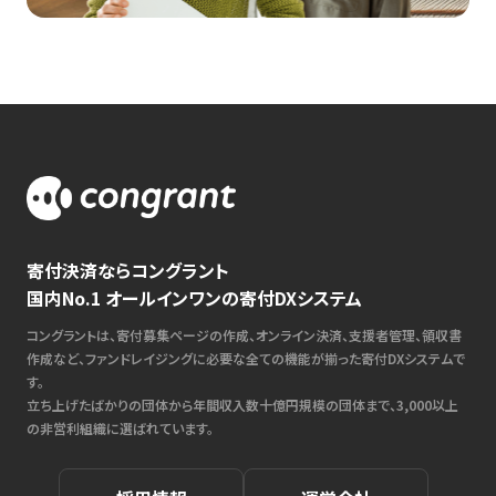
寄付決済ならコングラント
国内No.1 オールインワンの寄付DXシステム
コングラントは、寄付募集ページの作成、オンライン決済、支援者管理、領収書
作成など、ファンドレイジングに必要な全ての機能が揃った寄付DXシステムで
す。
立ち上げたばかりの団体から年間収入数十億円規模の団体まで、3,000以上
の非営利組織に選ばれています。