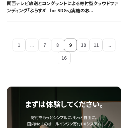
関西テレビ放送とコングラントによる寄付型クラウドファ
ンディング「ぷらす8゛for SDGs」実施のお...
1
...
7
8
9
10
11
...
16
まずは体験してください。
寄付をもっとシンプルに、もっと自由に。
国内No.1のオールインワン寄付DXシステム