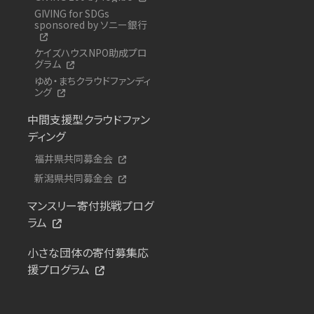
GIVING for SDGs
sponsored by ソニー銀行
ケイズハウスNPO助成プロ
グラム
ゆめ・まちクラウドファンディ
ング
中間支援型クラウドファン
ディング
福井県共同募金会
新潟県共同募金会
マンスリー寄付挑戦プログ
ラム
小さな団体の寄付募集応
援プログラム