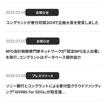
2025.03.14
お知らせ
コングラントが寄付月間2024で企画大賞を受賞しました
2025.03.07
お知らせ
NPO会計税務専門家ネットワークが「認定NPO法人白書」
を発行、コングラントはデータベース提供協力
2025.03.05
プレスリリース
ソニー銀行とコングラントによる寄付型クラウドファンディ
ング「GIVING for SDGs」が総支援...