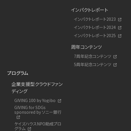
インパクトレポート
インパクトレポート2023
インパクトレポート2024
インパクトレポート2025
周年コンテンツ
7周年記念コンテンツ
5周年記念コンテンツ
プログラム
企業支援型クラウドファン
ディング
GIVING 100 by Yogibo
GIVING for SDGs
sponsored by ソニー銀行
ケイズハウスNPO助成プロ
グラム