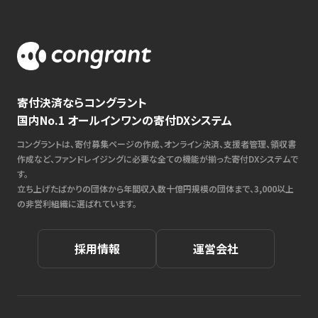
寄付決済ならコングラント
国内No.1 オールインワンの寄付DXシステム
コングラントは、寄付募集ページの作成、オンライン決済、支援者管理、領収書
作成など、ファンドレイジングに必要な全ての機能が揃った寄付DXシステムで
す。
立ち上げたばかりの団体から年間収入数十億円規模の団体まで、3,000以上
の非営利組織に選ばれています。
採用情報
運営会社