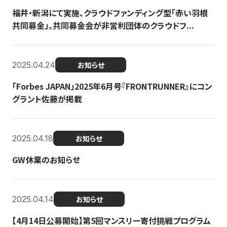
福井・新潟にて実施、クラウドファンディング型「赤い羽根
共同募金」。共同募金会が非営利団体のクラウドフ...
2025.04.24
お知らせ
「Forbes JAPAN」2025年6月号『FRONTRUNNER』にコン
グラント佐藤が掲載
2025.04.18
お知らせ
GW休業のお知らせ
2025.04.14
お知らせ
【4月14日公募開始】第5回マンスリー寄付挑戦プログラム