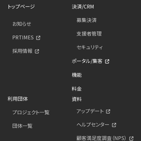
トップページ
決済/CRM
募集決済
お知らせ
支援者管理
PRTIMES
セキュリティ
採用情報
ポータル/集客
機能
料金
利用団体
資料
アップデート
プロジェクト一覧
ヘルプセンター
団体一覧
顧客満足度調査（NPS）