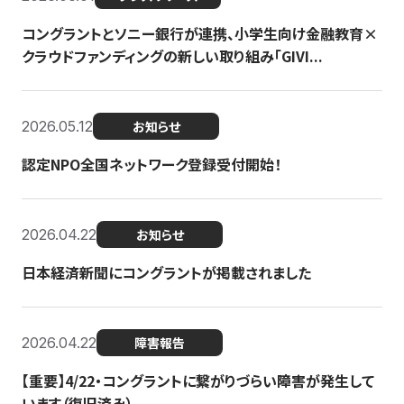
コングラントとソニー銀行が連携、小学生向け金融教育×
クラウドファンディングの新しい取り組み「GIVI...
2026.05.12
お知らせ
認定NPO全国ネットワーク登録受付開始！
2026.04.22
お知らせ
日本経済新聞にコングラントが掲載されました
2026.04.22
障害報告
【重要】4/22・コングラントに繋がりづらい障害が発生して
います（復旧済み）