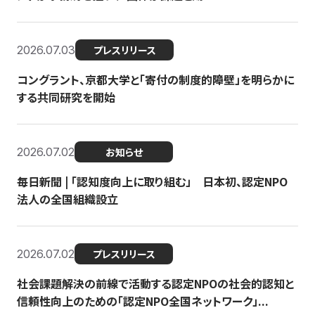
2026.07.03
プレスリリース
コングラント、京都大学と「寄付の制度的障壁」を明らかに
する共同研究を開始
2026.07.02
お知らせ
毎日新聞 | 「認知度向上に取り組む」 日本初、認定NPO
法人の全国組織設立
2026.07.02
プレスリリース
社会課題解決の前線で活動する認定NPOの社会的認知と
信頼性向上のための「認定NPO全国ネットワーク」...