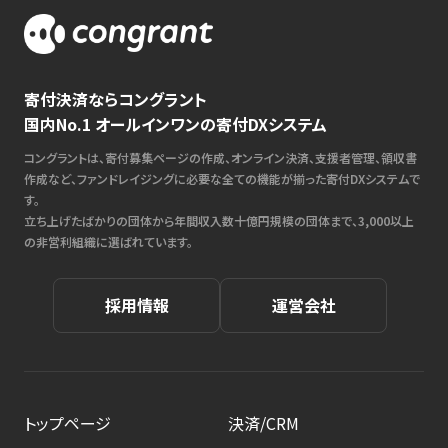
寄付決済ならコングラント
国内No.1 オールインワンの寄付DXシステム
コングラントは、寄付募集ページの作成、オンライン決済、支援者管理、領収書
作成など、ファンドレイジングに必要な全ての機能が揃った寄付DXシステムで
す。
立ち上げたばかりの団体から年間収入数十億円規模の団体まで、3,000以上
の非営利組織に選ばれています。
採用情報
運営会社
トップページ
決済/CRM