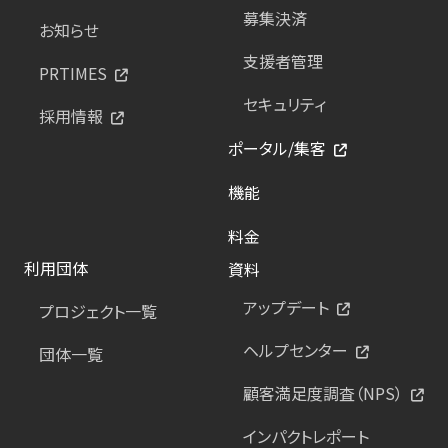
募集決済
お知らせ
支援者管理
PRTIMES
セキュリティ
採用情報
ポータル/集客
機能
料金
利用団体
資料
アップデート
プロジェクト一覧
ヘルプセンター
団体一覧
顧客満足度調査（NPS）
インパクトレポート