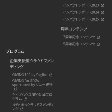
インパクトレポート2023
インパクトレポート2024
インパクトレポート2025
周年コンテンツ
7周年記念コンテンツ
5周年記念コンテンツ
プログラム
企業支援型クラウドファン
ディング
GIVING 100 by Yogibo
GIVING for SDGs
sponsored by ソニー銀行
ケイズハウスNPO助成プロ
グラム
ゆめ・まちクラウドファンディ
ング