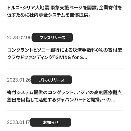
トルコ・シリア大地震 緊急支援ページを開設。企業寄付を
促すために社内募金システムを無償提供。
2023.02.06
プレスリリース
コングラントとソニー銀行による決済手数料0%の寄付型
クラウドファンディング「GIVING for S...
2023.01.26
プレスリリース
寄付システム提供のコングラント、アジアの高度医療拠点
創出を目指して活動するジャパンハートと提携。〜カ...
2023.01.17
お知らせ