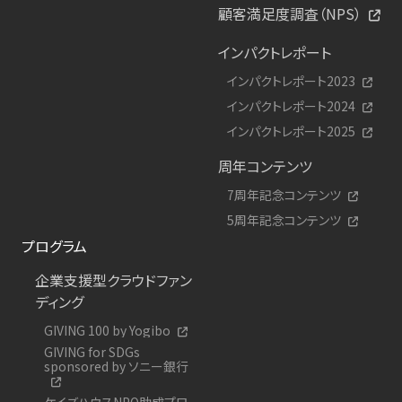
顧客満足度調査（NPS）
インパクトレポート
インパクトレポート2023
インパクトレポート2024
インパクトレポート2025
周年コンテンツ
7周年記念コンテンツ
5周年記念コンテンツ
プログラム
企業支援型クラウドファン
ディング
GIVING 100 by Yogibo
GIVING for SDGs
sponsored by ソニー銀行
ケイズハウスNPO助成プロ