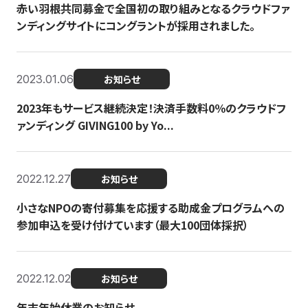
赤い羽根共同募金で全国初の取り組みとなるクラウドファ
ンディングサイトにコングラントが採用されました。
2023.01.06
お知らせ
2023年もサービス継続決定！決済手数料0％のクラウドフ
ァンディング GIVING100 by Yo...
2022.12.27
お知らせ
小さなNPOの寄付募集を応援する助成金プログラムへの
参加申込を受け付けています（最大100団体採択）
2022.12.02
お知らせ
年末年始休業のお知らせ