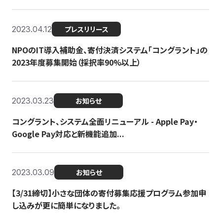
2023.04.12
プレスリリース
NPOのIT導入補助金、寄付決済システム「コングラント」の
2023年度募集開始（採択率90%以上）
2023.03.23
お知らせ
コングラント、システム全面リニューアル - Apple Pay・
Google Pay対応と新機能追加...
2023.03.09
お知らせ
【3/31締切】小さな団体の寄付募集応援プログラム参加申
し込みが更に簡単になりました。