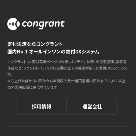
寄付決済ならコングラント
国内No.1 オールインワンの寄付DXシステム
コングラントは、寄付募集ページの作成、オンライン決済、支援者管理、領収書
作成など、ファンドレイジングに必要な全ての機能が揃った寄付DXシステムで
す。
立ち上げたばかりの団体から年間収入数十億円規模の団体まで、3,000以上
の非営利組織に選ばれています。
採用情報
運営会社