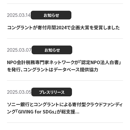
2025.03.14
お知らせ
コングラントが寄付月間2024で企画大賞を受賞しました
2025.03.07
お知らせ
NPO会計税務専門家ネットワークが「認定NPO法人白書」
を発行、コングラントはデータベース提供協力
2025.03.05
プレスリリース
ソニー銀行とコングラントによる寄付型クラウドファンディ
ング「GIVING for SDGs」が総支援...