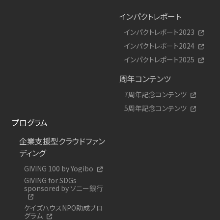
インパクトレポート
インパクトレポート2023
インパクトレポート2024
インパクトレポート2025
周年コンテンツ
7周年記念コンテンツ
5周年記念コンテンツ
プログラム
企業支援型クラウドファン
ディング
GIVING 100 by Yogibo
GIVING for SDGs
sponsored by ソニー銀行
ケイズハウスNPO助成プロ
グラム