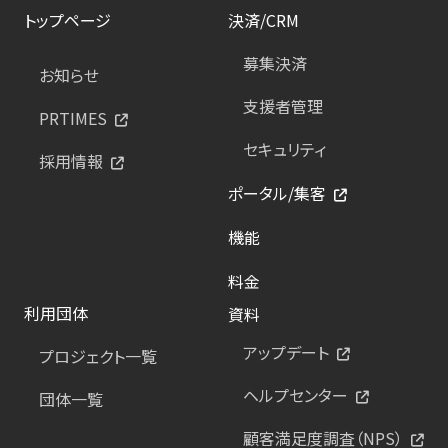
トップページ
決済/CRM
募集決済
お知らせ
支援者管理
PRTIMES
セキュリティ
採用情報
ポータル/集客
機能
料金
利用団体
資料
アップデート
プロジェクト一覧
ヘルプセンター
団体一覧
顧客満足度調査（NPS）