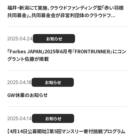
福井・新潟にて実施、クラウドファンディング型「赤い羽根
共同募金」。共同募金会が非営利団体のクラウドフ...
2025.04.24
お知らせ
「Forbes JAPAN」2025年6月号『FRONTRUNNER』にコン
グラント佐藤が掲載
2025.04.18
お知らせ
GW休業のお知らせ
2025.04.14
お知らせ
【4月14日公募開始】第5回マンスリー寄付挑戦プログラム