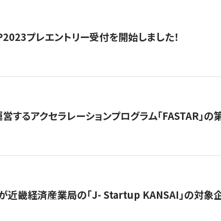
HIP2023プレエントリー受付を開始しました！
営するアクセラレーションプログラム「FASTAR」の第
近畿経済産業局の「J- Startup KANSAI」の