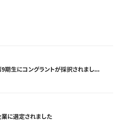
9期生にコングラントが採択されまし...
対象企業に選定されました