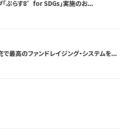
す8゛for SDGs」実施のお...
で最高のファンドレイジング・システムを...