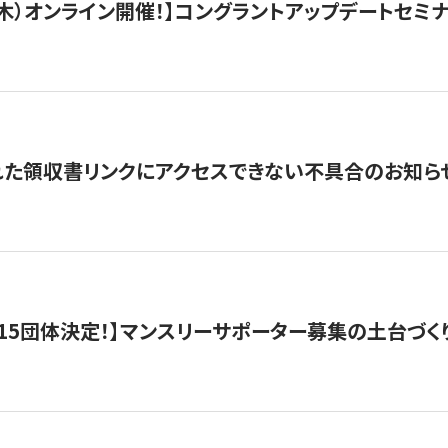
/3（木）オンライン開催！】コングラントアップデートセミ
れた領収書リンクにアクセスできない不具合のお知ら
15団体決定！】マンスリーサポーター募集の土台づく