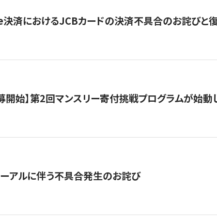
ripe決済におけるJCBカードの決済不具合のお詫びと
公募開始】第2回マンスリー寄付挑戦プログラムが始動
ューアルに伴う不具合発生のお詫び