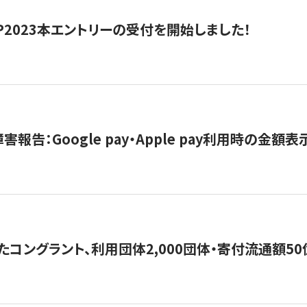
HIP2023本エントリーの受付を開始しました！
害報告：Google pay・Apple pay利用時の金額
コングラント、利用団体2,000団体・寄付流通額50億円突