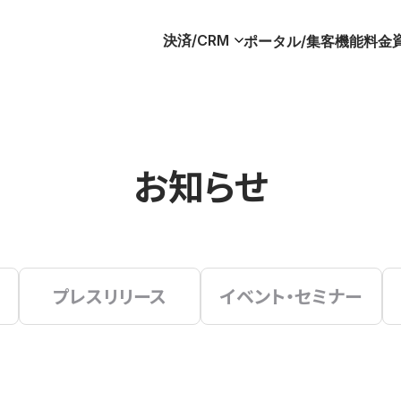
決済/CRM
ポータル/集客
機能
料金
お知らせ
プレスリリース
イベント・セミナー