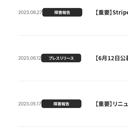
【重要】St
2023.06.27
障害報告
【6月12日
2023.06.12
プレスリリース
【重要】リニ
2023.05.17
障害報告