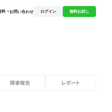
資料
ログイン
無料お試し
お問い合わせ
障害報告
レポート