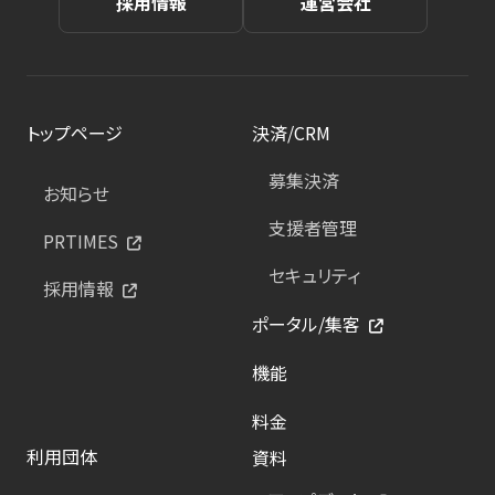
採用情報
運営会社
トップページ
決済/CRM
募集決済
お知らせ
支援者管理
PRTIMES
セキュリティ
採用情報
ポータル/集客
機能
料金
利用団体
資料