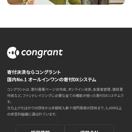
寄付決済ならコングラント
国内No.1 オールインワンの寄付DXシステム
コングラントは、寄付募集ページの作成、オンライン決済、支援者管理、領収書
作成など、ファンドレイジングに必要な全ての機能が揃った寄付DXシステムで
す。
立ち上げたばかりの団体から年間収入数十億円規模の団体まで、3,000以上
の非営利組織に選ばれています。