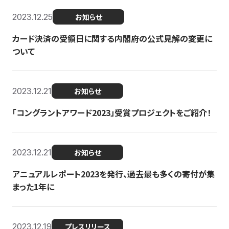
2023.12.25
お知らせ
カード決済の受領日に関する内閣府の公式見解の変更に
ついて
2023.12.21
お知らせ
「コングラントアワード2023」受賞プロジェクトをご紹介！
2023.12.21
お知らせ
アニュアルレポート2023を発行、過去最も多くの寄付が集
まった1年に
2023.12.19
プレスリリース