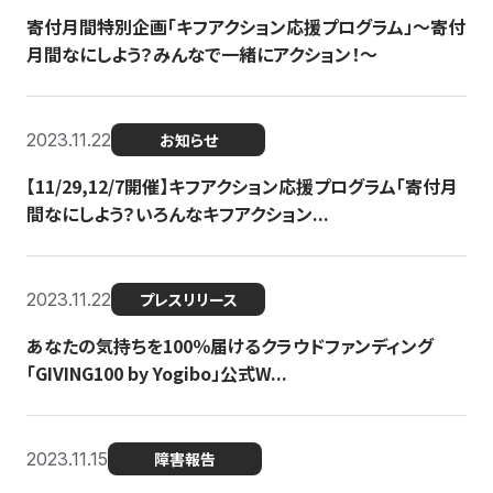
寄付月間特別企画「キフアクション応援プログラム」〜寄付
月間なにしよう？みんなで一緒にアクション！〜
2023.11.22
お知らせ
【11/29,12/7開催】キフアクション応援プログラム「寄付月
間なにしよう？いろんなキフアクション...
2023.11.22
プレスリリース
あなたの気持ちを100％届けるクラウドファンディング
「GIVING100 by Yogibo」公式W...
2023.11.15
障害報告