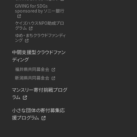
GIVING for SDGs
sponsored by ソニー銀行
ケイズハウスNPO助成プロ
グラム
ゆめ・まちクラウドファンディ
ング
中間支援型クラウドファン
ディング
福井県共同募金会
新潟県共同募金会
マンスリー寄付挑戦プログ
ラム
小さな団体の寄付募集応
援プログラム