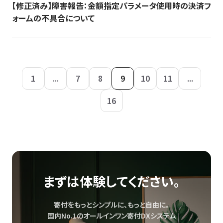
【修正済み】障害報告：金額指定パラメータ使用時の決済フ
ォームの不具合について
1
...
7
8
9
10
11
...
16
まずは体験してください。
寄付をもっとシンプルに、もっと自由に。
国内No.1のオールインワン寄付DXシステム