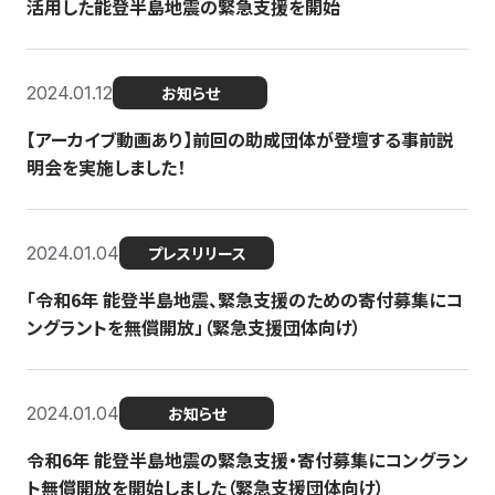
活用した能登半島地震の緊急支援を開始
2024.01.12
お知らせ
【アーカイブ動画あり】前回の助成団体が登壇する事前説
明会を実施しました！
2024.01.04
プレスリリース
「令和6年 能登半島地震、緊急支援のための寄付募集にコ
ングラントを無償開放」（緊急支援団体向け）
2024.01.04
お知らせ
令和6年 能登半島地震の緊急支援・寄付募集にコングラン
ト無償開放を開始しました（緊急支援団体向け）