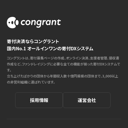
寄付決済ならコングラント
国内No.1 オールインワンの寄付DXシステム
コングラントは、寄付募集ページの作成、オンライン決済、支援者管理、領収書
作成など、ファンドレイジングに必要な全ての機能が揃った寄付DXシステムで
す。
立ち上げたばかりの団体から年間収入数十億円規模の団体まで、3,000以上
の非営利組織に選ばれています。
採用情報
運営会社