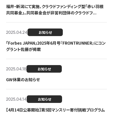
福井・新潟にて実施、クラウドファンディング型「赤い羽根
共同募金」。共同募金会が非営利団体のクラウドフ...
2025.04.24
お知らせ
「Forbes JAPAN」2025年6月号『FRONTRUNNER』にコン
グラント佐藤が掲載
2025.04.18
お知らせ
GW休業のお知らせ
2025.04.14
お知らせ
【4月14日公募開始】第5回マンスリー寄付挑戦プログラム