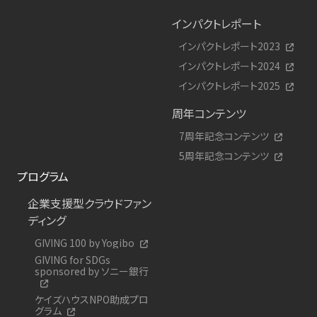
インパクトレポート
インパクトレポート2023
インパクトレポート2024
インパクトレポート2025
周年コンテンツ
7周年記念コンテンツ
5周年記念コンテンツ
プログラム
企業支援型クラウドファン
ディング
GIVING 100 by Yogibo
GIVING for SDGs
sponsored by ソニー銀行
ケイズハウスNPO助成プロ
グラム