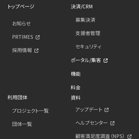
トップページ
決済/CRM
募集決済
お知らせ
支援者管理
PRTIMES
セキュリティ
採用情報
ポータル/集客
機能
料金
利用団体
資料
アップデート
プロジェクト一覧
ヘルプセンター
団体一覧
顧客満足度調査（NPS）