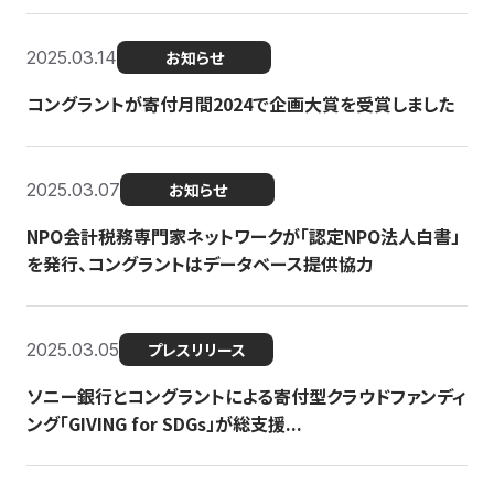
2025.03.14
お知らせ
コングラントが寄付月間2024で企画大賞を受賞しました
2025.03.07
お知らせ
NPO会計税務専門家ネットワークが「認定NPO法人白書」
を発行、コングラントはデータベース提供協力
2025.03.05
プレスリリース
ソニー銀行とコングラントによる寄付型クラウドファンディ
ング「GIVING for SDGs」が総支援...