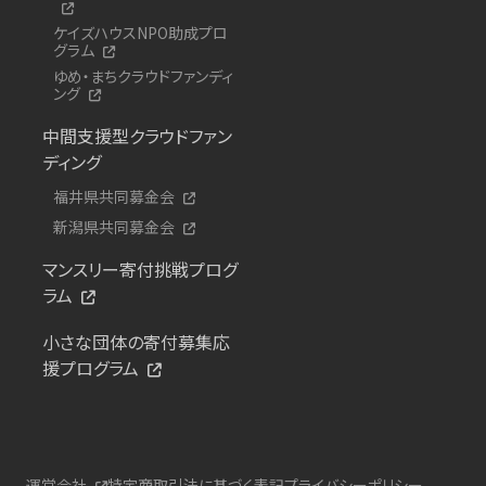
ケイズハウスNPO助成プロ
グラム
ゆめ・まちクラウドファンディ
ング
中間支援型クラウドファン
ディング
福井県共同募金会
新潟県共同募金会
マンスリー寄付挑戦プログ
ラム
小さな団体の寄付募集応
援プログラム
運営会社
特定商取引法に基づく表記
プライバシーポリシー