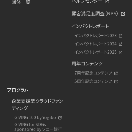
ヘルプセンター
団体一覧
顧客満足度調査（NPS）
インパクトレポート
インパクトレポート2023
インパクトレポート2024
インパクトレポート2025
周年コンテンツ
7周年記念コンテンツ
5周年記念コンテンツ
プログラム
企業支援型クラウドファン
ディング
GIVING 100 by Yogibo
GIVING for SDGs
sponsored by ソニー銀行