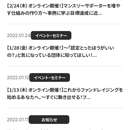
【2/24（木）オンライン開催！】マンスリーサポーターを増や
す仕組みの作り方〜事例に学ぶ目標達成に近...
2022.01.24
イベント・セミナー
【1/28（金）オンライン開催！】〜「認定とったほうがいい
の？」と気になっている団体に知ってほしい！...
2022.01.12
イベント・セミナー
【1/13（木）オンライン開催！】これからファンドレイジングを
始めるあなたへ。〜すぐに動き出せる！フ...
2022.01.11
お知らせ