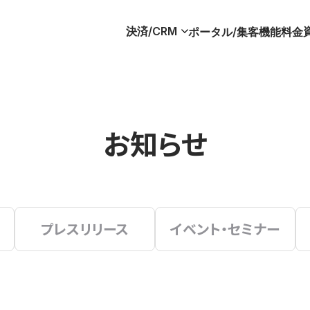
決済/CRM
ポータル/集客
機能
料金
お知らせ
プレスリリース
イベント・セミナー