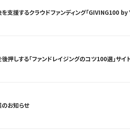
支援するクラウドファンディング「GIVING100 by Y
を後押しする「ファンドレイジングのコツ100選」サイ
業のお知らせ