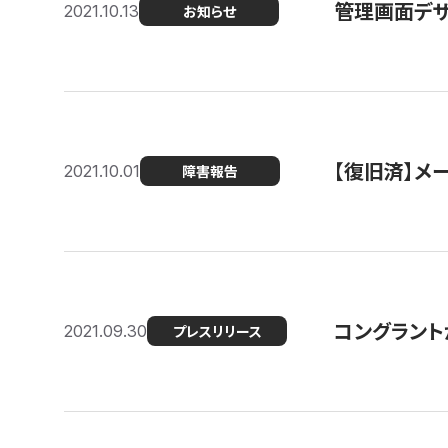
管理画面デザ
2021.10.13
お知らせ
【復旧済】メ
2021.10.01
障害報告
コングラント
2021.09.30
プレスリリース