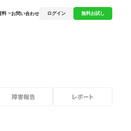
資料
ログイン
無料お試し
お問い合わせ
障害報告
レポート