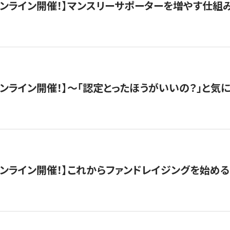
木）オンライン開催！】マンスリーサポーターを増やす仕組
）オンライン開催！】〜「認定とったほうがいいの？」と気に
）オンライン開催！】これからファンドレイジングを始める