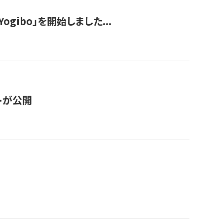
ogibo」を開始しました...
トが公開