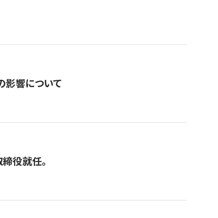
の影響について
取締役就任。