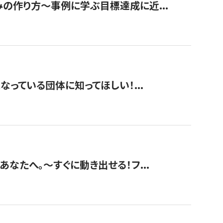
みの作り方〜事例に学ぶ目標達成に近...
なっている団体に知ってほしい！...
あなたへ。〜すぐに動き出せる！フ...