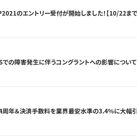
HIP2021のエントリー受付が開始しました！【10/22まで
WSでの障害発生に伴うコングラントへの影響について
4周年＆決済手数料を業界最安水準の3.4％に大幅