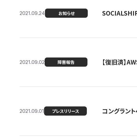
SOCIALS
2021.09.24
お知らせ
【復旧済】A
2021.09.02
障害報告
コングラント
2021.09.01
プレスリリース