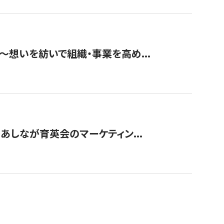
築〜想いを紡いで組織・事業を高め...
〜あしなが育英会のマーケティン...