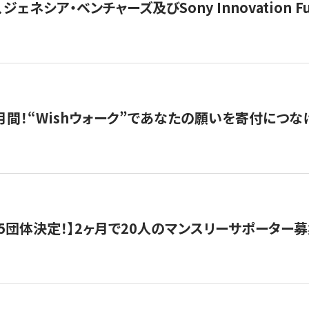
ジェネシア・ベンチャーズ及びSony Innovation F
月間！“Wishウォーク”であなたの願いを寄付につな
5団体決定！】2ヶ月で20人のマンスリーサポーター