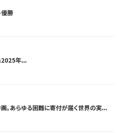
ト優勝
2025年...
画。あらゆる困難に寄付が届く世界の実...