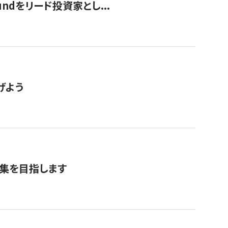
undをリード投資家とし...
げよう
募集を目指します