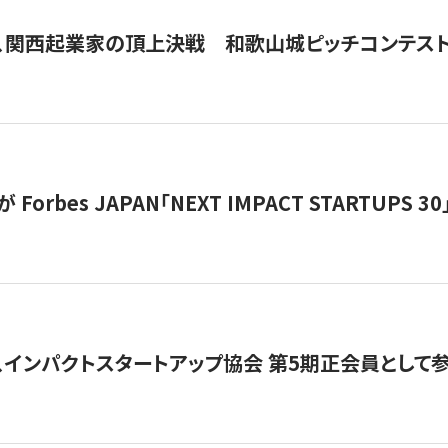
、関西起業家の頂上決戦 和歌山城ピッチコンテス
orbes JAPAN「NEXT IMPACT STARTUPS 30」
、インパクトスタートアップ協会 第5期正会員として参