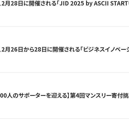
月28日に開催される「JID 2025 by ASCII STA
、2月26日から28日に開催される「ビジネスイノベーシ
200人のサポーターを迎える】​​第4回マンスリー寄