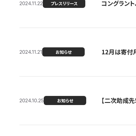
コングラント、
2024.11.22
プレスリリース
12月は寄付
2024.11.21
お知らせ
【二次助成先
2024.10.25
お知らせ