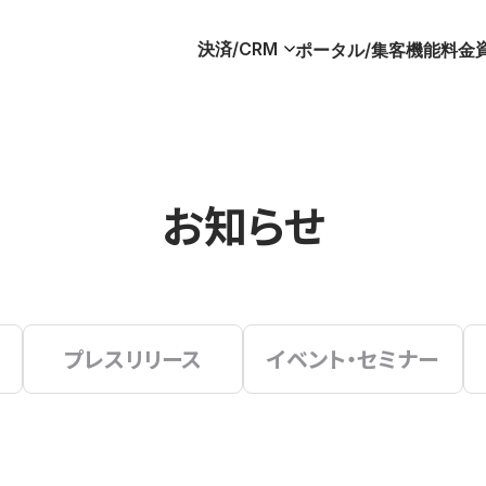
決済/CRM
ポータル/集客
機能
料金
お知らせ
プレスリリース
イベント・セミナー