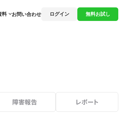
資料
ログイン
無料お試し
お問い合わせ
障害報告
レポート