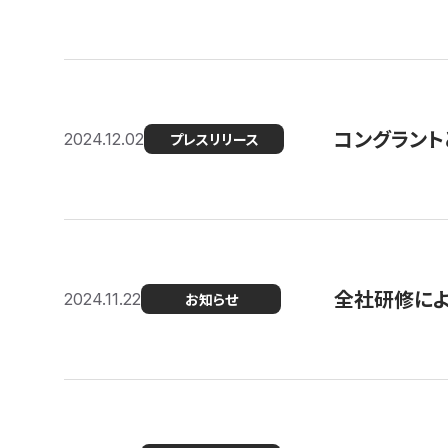
コングラント
2024.12.02
プレスリリース
全社研修に
2024.11.22
お知らせ