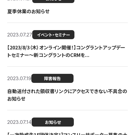
夏季休業のお知らせ
2023.07.27
イベント・セミナー
【2023/8/3（木）オンライン開催！】コングラントアップデー
トセミナー〜新コングラントのCRMを...
2023.07.19
障害報告
自動送付された領収書リンクにアクセスできない不具合の
お知らせ
2023.07.14
お知らせ
【一次助成先15団体決定！】マンスリーサポーター募集の土