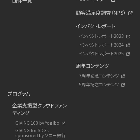
団体一覧
顧客満足度調査（NPS）
インパクトレポート
インパクトレポート2023
インパクトレポート2024
インパクトレポート2025
周年コンテンツ
7周年記念コンテンツ
5周年記念コンテンツ
プログラム
企業支援型クラウドファン
ディング
GIVING 100 by Yogibo
GIVING for SDGs
sponsored by ソニー銀行