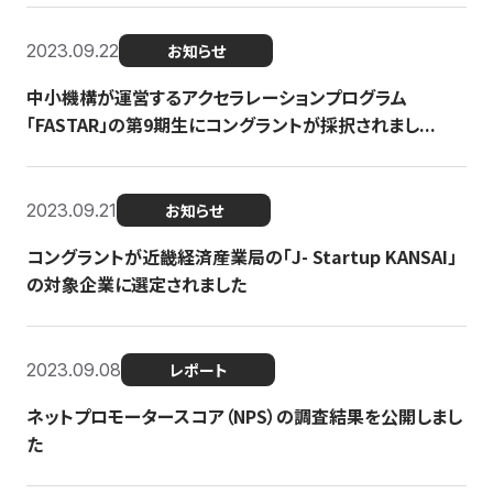
2023.09.22
お知らせ
中小機構が運営するアクセラレーションプログラム
「FASTAR」の第9期生にコングラントが採択されまし...
2023.09.21
お知らせ
コングラントが近畿経済産業局の「J- Startup KANSAI」
の対象企業に選定されました
2023.09.08
レポート
ネットプロモータースコア（NPS）の調査結果を公開しまし
た