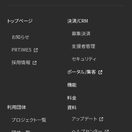
トップページ
決済/CRM
募集決済
お知らせ
支援者管理
PRTIMES
セキュリティ
採用情報
ポータル/集客
機能
料金
利用団体
資料
アップデート
プロジェクト一覧
ヘルプセンター