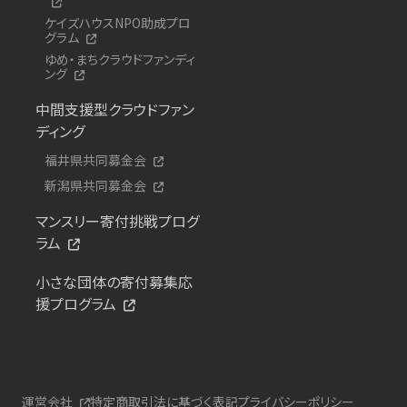
ケイズハウスNPO助成プロ
グラム
ゆめ・まちクラウドファンディ
ング
中間支援型クラウドファン
ディング
福井県共同募金会
新潟県共同募金会
マンスリー寄付挑戦プログ
ラム
小さな団体の寄付募集応
援プログラム
運営会社
特定商取引法に基づく表記
プライバシーポリシー