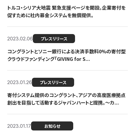
トルコ・シリア大地震 緊急支援ページを開設。企業寄付を
促すために社内募金システムを無償提供。
2023.02.06
プレスリリース
コングラントとソニー銀行による決済手数料0%の寄付型
クラウドファンディング「GIVING for S...
2023.01.26
プレスリリース
寄付システム提供のコングラント、アジアの高度医療拠点
創出を目指して活動するジャパンハートと提携。〜カ...
2023.01.17
お知らせ