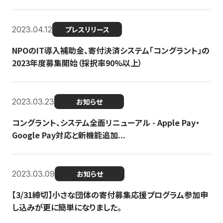
2023.04.12
プレスリリース
NPOのIT導入補助金、寄付決済システム「コングラント」の
2023年度募集開始（採択率90%以上）
2023.03.23
お知らせ
コングラント、システム全面リニューアル - Apple Pay・
Google Pay対応と新機能追加...
2023.03.09
お知らせ
【3/31締切】小さな団体の寄付募集応援プログラム参加申
し込みが更に簡単になりました。