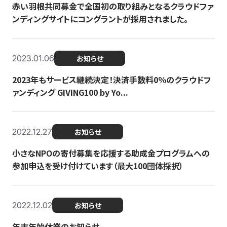
赤い羽根共同募金で全国初の取り組みとなるクラウドファ
ンディングサイトにコングラントが採用されました。
2023.01.06
お知らせ
2023年もサービス継続決定！決済手数料0％のクラウドフ
ァンディング GIVING100 by Yo...
2022.12.27
お知らせ
小さなNPOの寄付募集を応援する助成金プログラムへの
参加申込を受け付けています（最大100団体採択）
2022.12.02
お知らせ
年末年始休業のお知らせ