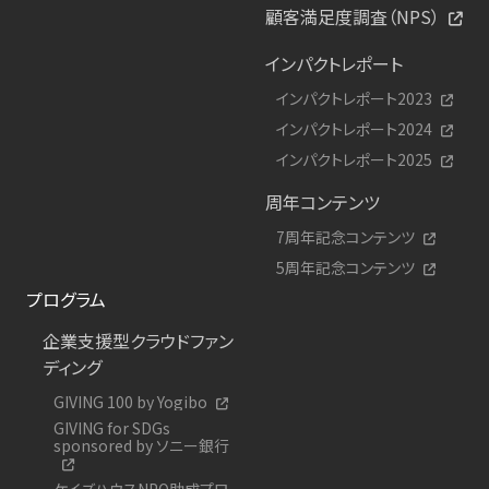
顧客満足度調査（NPS）
インパクトレポート
インパクトレポート2023
インパクトレポート2024
インパクトレポート2025
周年コンテンツ
7周年記念コンテンツ
5周年記念コンテンツ
プログラム
企業支援型クラウドファン
ディング
GIVING 100 by Yogibo
GIVING for SDGs
sponsored by ソニー銀行
ケイズハウスNPO助成プロ