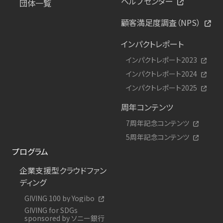
ヘルプセンター
団体一覧
顧客満足度調査（NPS）
インパクトレポート
インパクトレポート2023
インパクトレポート2024
インパクトレポート2025
周年コンテンツ
7周年記念コンテンツ
5周年記念コンテンツ
プログラム
企業支援型クラウドファン
ディング
GIVING 100 by Yogibo
GIVING for SDGs
sponsored by ソニー銀行