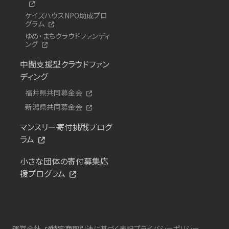
ケイズハウスNPO助成プロ
グラム
ゆめ・まちクラウドファンディ
ング
中間支援型クラウドファン
ディング
福井県共同募金会
新潟県共同募金会
マンスリー寄付挑戦プログ
ラム
小さな団体の寄付募集応
援プログラム
運営会社
特定商取引法に基づく表記
プライバシーポリシー