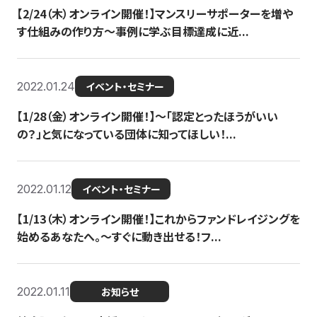
【2/24（木）オンライン開催！】マンスリーサポーターを増や
す仕組みの作り方〜事例に学ぶ目標達成に近...
2022.01.24
イベント・セミナー
【1/28（金）オンライン開催！】〜「認定とったほうがいい
の？」と気になっている団体に知ってほしい！...
2022.01.12
イベント・セミナー
【1/13（木）オンライン開催！】これからファンドレイジングを
始めるあなたへ。〜すぐに動き出せる！フ...
2022.01.11
お知らせ