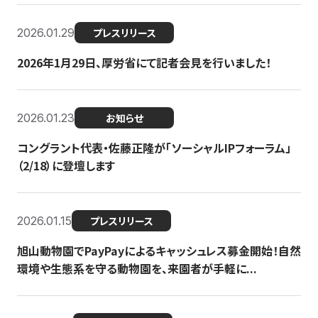
2026.01.29
プレスリリース
2026年1月29日、厚労省にて記者会見を行いました！
2026.01.23
お知らせ
コングラント代表・佐藤正隆が「ソーシャルIPフォーラム」
（2/18）に登壇します
2026.01.15
プレスリリース
旭山動物園でPayPayによるキャッシュレス募金開始！自然
環境や生態系を守る動物園を、来園者が手軽に...