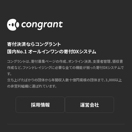
寄付決済ならコングラント
国内No.1 オールインワンの寄付DXシステム
コングラントは、寄付募集ページの作成、オンライン決済、支援者管理、領収書
作成など、ファンドレイジングに必要な全ての機能が揃った寄付DXシステムで
す。
立ち上げたばかりの団体から年間収入数十億円規模の団体まで、3,000以上
の非営利組織に選ばれています。
採用情報
運営会社