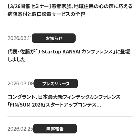
【3/26開催セミナー】患者家族、地域住民の心の声に応える
病院寄付と窓口設置サービスの全容
2026.03.11
お知らせ
代表・佐藤が「J-Startup KANSAI カンファレンス」に登壇
しました
2026.03.09
プレスリリース
コングラント、日本最大級フィンテックカンファレンス
「FIN/SUM 2026」スタートアップコンテス...
2026.02.25
障害報告