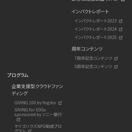
インパクトレポート
インパクトレポート2023
インパクトレポート2024
インパクトレポート2025
周年コンテンツ
7周年記念コンテンツ
5周年記念コンテンツ
プログラム
企業支援型クラウドファン
ディング
GIVING 100 by Yogibo
GIVING for SDGs
sponsored by ソニー銀行
ケイズハウスNPO助成プロ
グラム