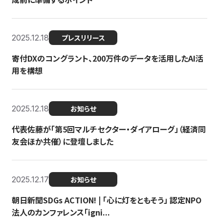
2025.12.18
プレスリリース
寄付DXのコングラント、200万件のデータを活用したAI活
用を構想
2025.12.18
お知らせ
代表佐藤が「第5回マルチセクター・ダイアローグ」（経済同
友会ほか共催）に登壇しました
2025.12.17
お知らせ
朝日新聞SDGs ACTION! | 「心に灯をともそう」 認定NPO
法人のカンファレンス「igni...