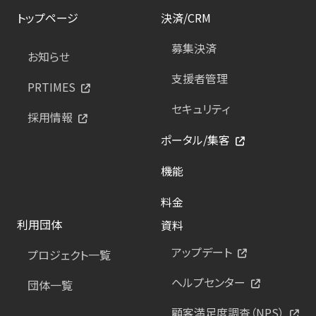
トップページ
決済/CRM
募集決済
お知らせ
支援者管理
PRTIMES
セキュリティ
採用情報
ポータル/集客
機能
料金
利用団体
資料
アップデート
プロジェクト一覧
ヘルプセンター
団体一覧
顧客満足度調査（NPS）