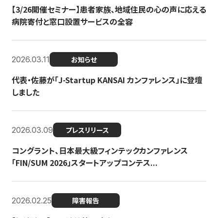
【3/26開催セミナー】患者家族、地域住民の心の声に応える
病院寄付と窓口設置サービスの全容
2026.03.11
お知らせ
代表・佐藤が「J-Startup KANSAI カンファレンス」に登壇
しました
2026.03.09
プレスリリース
コングラント、日本最大級フィンテックカンファレンス
「FIN/SUM 2026」スタートアップコンテス...
2026.02.25
障害報告