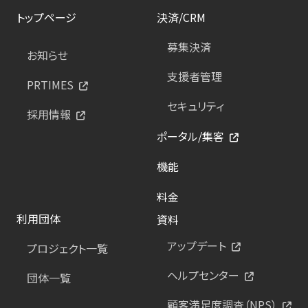
トップページ
決済/CRM
募集決済
お知らせ
支援者管理
PRTIMES
セキュリティ
採用情報
ポータル/集客
機能
料金
利用団体
資料
アップデート
プロジェクト一覧
ヘルプセンター
団体一覧
顧客満足度調査（NPS）