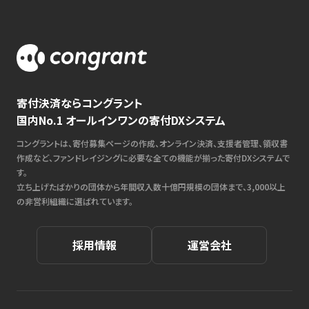
寄付決済ならコングラント
国内No.1 オールインワンの寄付DXシステム
コングラントは、寄付募集ページの作成、オンライン決済、支援者管理、領収書
作成など、ファンドレイジングに必要な全ての機能が揃った寄付DXシステムで
す。
立ち上げたばかりの団体から年間収入数十億円規模の団体まで、3,000以上
の非営利組織に選ばれています。
採用情報
運営会社