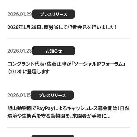
2026.01.29
プレスリリース
2026年1月29日、厚労省にて記者会見を行いました！
2026.01.23
お知らせ
コングラント代表・佐藤正隆が「ソーシャルIPフォーラム」
（2/18）に登壇します
2026.01.15
プレスリリース
旭山動物園でPayPayによるキャッシュレス募金開始！自然
環境や生態系を守る動物園を、来園者が手軽に...