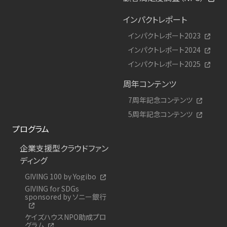
インパクトレポート
インパクトレポート2023
インパクトレポート2024
インパクトレポート2025
周年コンテンツ
7周年記念コンテンツ
5周年記念コンテンツ
プログラム
企業支援型クラウドファン
ディング
GIVING 100 by Yogibo
GIVING for SDGs
sponsored by ソニー銀行
ケイズハウスNPO助成プロ
グラム