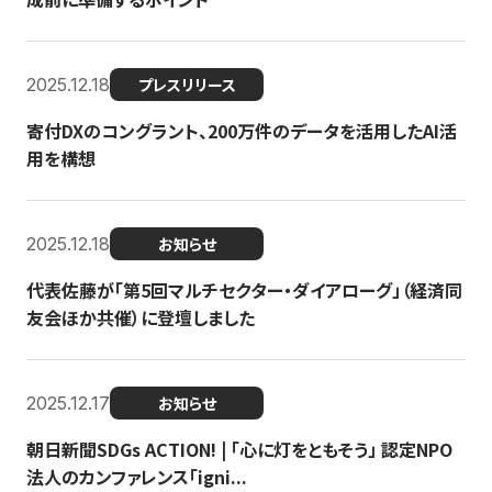
2025.12.18
プレスリリース
寄付DXのコングラント、200万件のデータを活用したAI活
用を構想
2025.12.18
お知らせ
代表佐藤が「第5回マルチセクター・ダイアローグ」（経済同
友会ほか共催）に登壇しました
2025.12.17
お知らせ
朝日新聞SDGs ACTION! | 「心に灯をともそう」 認定NPO
法人のカンファレンス「igni...