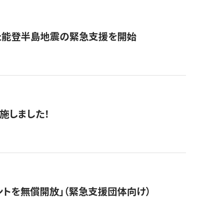
た能登半島地震の緊急支援を開始
施しました！
ントを無償開放」（緊急支援団体向け）