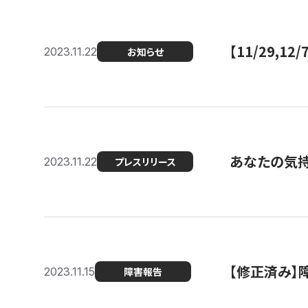
【11/29,
2023.11.22
お知らせ
あなたの気持ち
2023.11.22
プレスリリース
【修正済み】
2023.11.15
障害報告