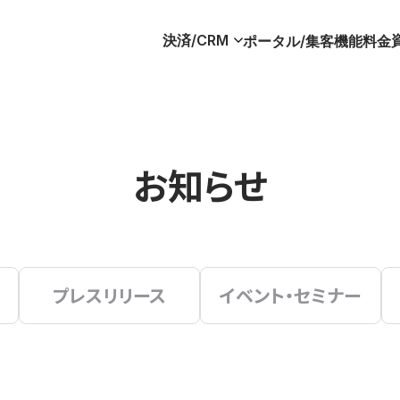
決済/CRM
ポータル/集客
機能
料金
お知らせ
プレスリリース
イベント・セミナー