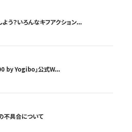
しよう？いろんなキフアクション...
y Yogibo」公式W...
の不具合について