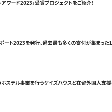
トアワード2023」受賞プロジェクトをご紹介！
ポート2023を発行、過去最も多くの寄付が集まった
のホステル事業を行うケイズハウスと在留外国人支援