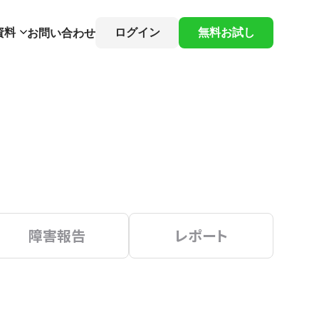
資料
ログイン
無料お試し
お問い合わせ
障害報告
レポート