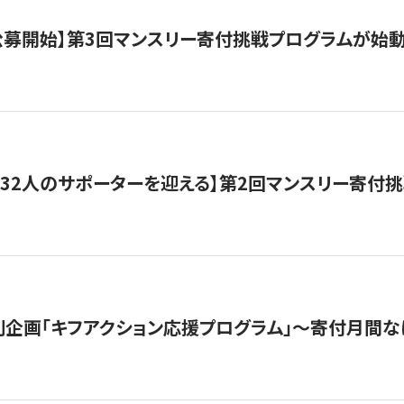
日公募開始】第3回マンスリー寄付挑戦プログラムが始
132人のサポーターを迎える】第2回マンスリー寄付
企画「キフアクション応援プログラム」〜寄付月間な