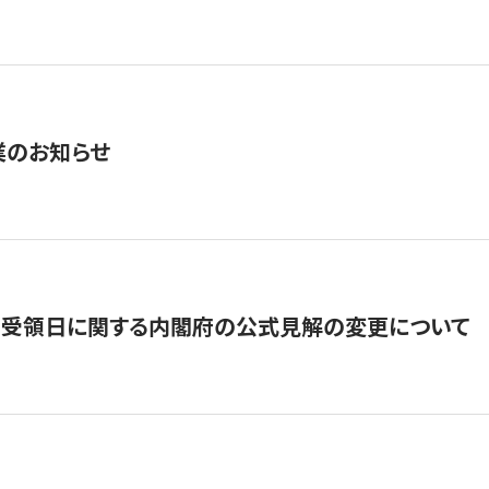
業のお知らせ
の受領日に関する内閣府の公式見解の変更について