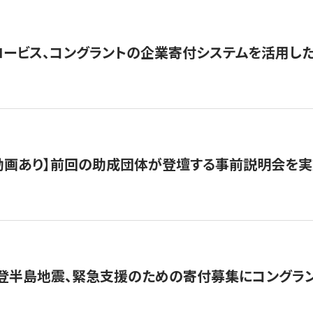
ロービス、コングラントの企業寄付システムを活用し
動画あり】前回の助成団体が登壇する事前説明会を実
能登半島地震、緊急支援のための寄付募集にコングラ