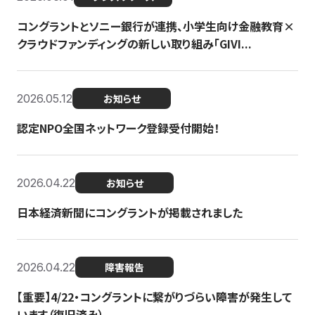
コングラントとソニー銀行が連携、小学生向け金融教育×
クラウドファンディングの新しい取り組み「GIVI...
2026.05.12
お知らせ
認定NPO全国ネットワーク登録受付開始！
2026.04.22
お知らせ
日本経済新聞にコングラントが掲載されました
2026.04.22
障害報告
【重要】4/22・コングラントに繋がりづらい障害が発生して
います（復旧済み）