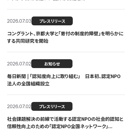
2026.07.03
プレスリリース
コングラント、京都大学と「寄付の制度的障壁」を明らかに
する共同研究を開始
2026.07.02
お知らせ
毎日新聞 | 「認知度向上に取り組む」 日本初、認定NPO
法人の全国組織設立
2026.07.02
プレスリリース
社会課題解決の前線で活動する認定NPOの社会的認知と
信頼性向上のための「認定NPO全国ネットワーク」...