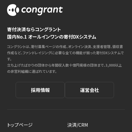
寄付決済ならコングラント
国内No.1 オールインワンの寄付DXシステム
コングラントは、寄付募集ページの作成、オンライン決済、支援者管理、領収書
作成など、ファンドレイジングに必要な全ての機能が揃った寄付DXシステムで
す。
立ち上げたばかりの団体から年間収入数十億円規模の団体まで、3,000以上
の非営利組織に選ばれています。
採用情報
運営会社
トップページ
決済/CRM