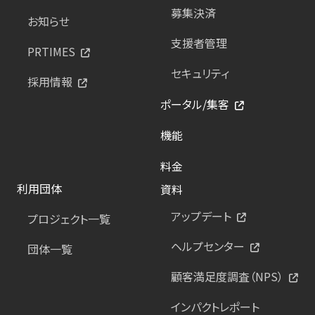
募集決済
お知らせ
支援者管理
PRTIMES
セキュリティ
採用情報
ポータル/集客
機能
料金
利用団体
資料
アップデート
プロジェクト一覧
ヘルプセンター
団体一覧
顧客満足度調査（NPS）
インパクトレポート