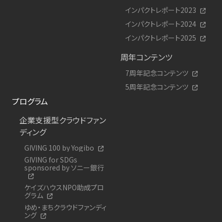
インパクトレポート2023
インパクトレポート2024
インパクトレポート2025
周年コンテンツ
7周年記念コンテンツ
5周年記念コンテンツ
プログラム
企業支援型クラウドファン
ディング
GIVING 100 by Yogibo
GIVING for SDGs
sponsored by ソニー銀行
ケイズハウスNPO助成プロ
グラム
ゆめ・まちクラウドファンディ
ング