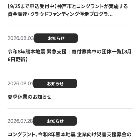
【9/25まで申込受付中】神戸市とコングラントが実施する
資金調達・クラウドファンディング伴走プログラ...
2026.08.03
お知らせ
令和8年熊本地震 緊急支援｜寄付募集中の団体一覧【8月
6日更新】
2026.08.01
お知らせ
夏季休業のお知らせ
2026.07.28
お知らせ
コングラント、令和8年熊本地震 企業向け災害支援募金の