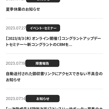
夏季休業のお知らせ
2023.07.27
イベント・セミナー
【2023/8/3（木）オンライン開催！】コングラントアップデー
トセミナー〜新コングラントのCRMを...
2023.07.19
障害報告
自動送付された領収書リンクにアクセスできない不具合の
お知らせ
2023.07.14
お知らせ
【一次助成先15団体決定！】マンスリーサポーター募集の土