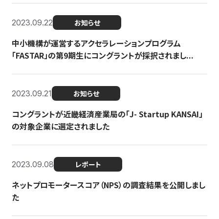
2023.09.22
お知らせ
中小機構が運営するアクセラレーションプログラム
「FASTAR」の第9期生にコングラントが採択されまし...
2023.09.21
お知らせ
コングラントが近畿経済産業局の「J- Startup KANSAI」
の対象企業に選定されました
2023.09.08
レポート
ネットプロモータースコア（NPS）の調査結果を公開しまし
た