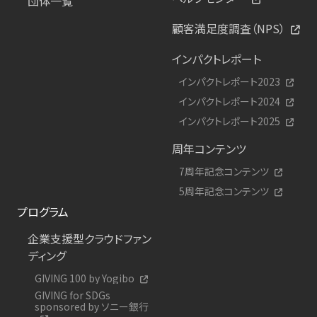
団体一覧
顧客満足度調査（NPS）
インパクトレポート
インパクトレポート2023
インパクトレポート2024
インパクトレポート2025
周年コンテンツ
7周年記念コンテンツ
5周年記念コンテンツ
プログラム
企業支援型クラウドファン
ディング
GIVING 100 by Yogibo
GIVING for SDGs
sponsored by ソニー銀行