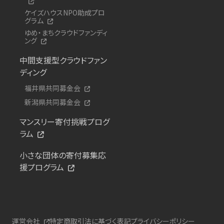
ケイズハウスNPO助成プロ
グラム
ゆめ・まちクラウドファンディ
ング
中間支援型クラウドファン
ディング
福井県共同募金会
新潟県共同募金会
マンスリー寄付挑戦プログ
ラム
小さな団体の寄付募集応
援プログラム
運営会社
特定商取引法に基づく表記
プライバシーポリシー