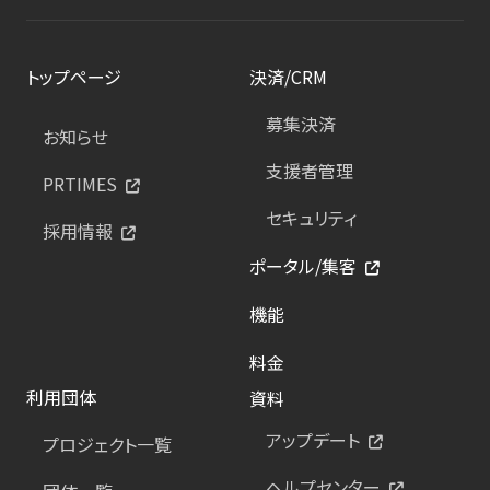
トップページ
決済/CRM
募集決済
お知らせ
支援者管理
PRTIMES
セキュリティ
採用情報
ポータル/集客
機能
料金
利用団体
資料
アップデート
プロジェクト一覧
ヘルプセンター