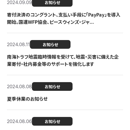
2024.09.09
お知らせ
寄付決済のコングラント、支払い手段に「PayPay」を導入
開始。国連WFP協会、ピースウィンズ・ジャ...
2024.08.11
お知らせ
南海トラフ地震臨時情報を受けて、地震・災害に備えた企
業寄付・社内募金等のサポートを強化します
2024.08.08
お知らせ
夏季休業のお知らせ
2024.08.06
お知らせ