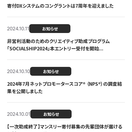
寄付DXシステムのコングラントは7周年を迎えました
2024.10.11
お知らせ
非営利活動のためのクリエイティブ助成プログラム
「SOCIALSHIP2024」本エントリー受付を開始...
2024.10.10
お知らせ
2024年7月ネットプロモータースコア®︎ （NPS®︎）の調査結
果を公開しました
2024.10.01
お知らせ
【一次助成終了】マンスリー寄付募集の先輩団体が届ける