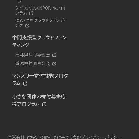
ケイズハウスNPO助成プロ
グラム
ゆめ・まちクラウドファンディ
ング
中間支援型クラウドファン
ディング
福井県共同募金会
新潟県共同募金会
マンスリー寄付挑戦プログ
ラム
小さな団体の寄付募集応
援プログラム
運営会社
特定商取引法に基づく表記
プライバシーポリシー