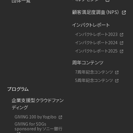
団体一覧
顧客満足度調査（NPS）
インパクトレポート
インパクトレポート2023
インパクトレポート2024
インパクトレポート2025
周年コンテンツ
7周年記念コンテンツ
5周年記念コンテンツ
プログラム
企業支援型クラウドファン
ディング
GIVING 100 by Yogibo
GIVING for SDGs
sponsored by ソニー銀行