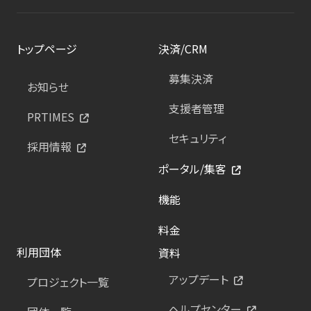
トップページ
決済/CRM
募集決済
お知らせ
支援者管理
PRTIMES
セキュリティ
採用情報
ポータル/集客
機能
料金
利用団体
資料
アップデート
プロジェクト一覧
ヘルプセンター