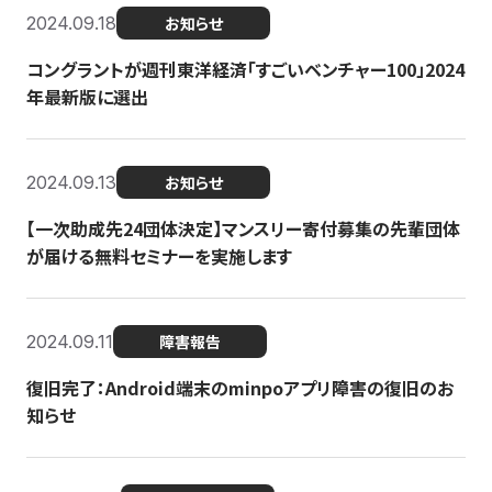
2024.09.18
お知らせ
コングラントが週刊東洋経済「すごいベンチャー100」2024
年最新版に選出
2024.09.13
お知らせ
【一次助成先24団体決定】マンスリー寄付募集の先輩団体
が届ける無料セミナーを実施します
2024.09.11
障害報告
復旧完了：Android端末のminpoアプリ障害の復旧のお
知らせ