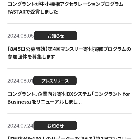
コングラントが中小機構アクセラレーションプログラム
FASTARで受賞しました
2024.08.05
お知らせ
【8月5日公募開始】第4回マンスリー寄付挑戦プログラムの
参加団体を募集します
2024.08.01
プレスリリース
コングラント、企業向け寄付DXシステム「コングラント for
Business」をリニューアルしまし...
2024.07.24
お知らせ
【5団体が計160人のサポーターを迎える】​​第3回マンスリー