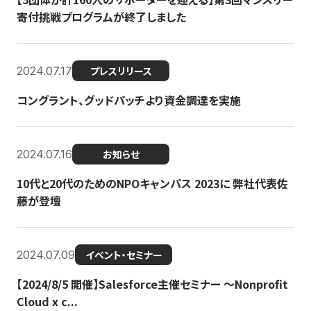
寄付挑戦プログラムが終了しました
2024.07.17
プレスリリース
コングラント、グッドパッチより資金調達を実施
2024.07.16
お知らせ
10代と20代のためのNPOキャンパス 2023に 弊社代表佐
藤が登壇
2024.07.09
イベント・セミナー
【2024/8/5 開催】Salesforce主催セミナー 〜Nonprofit
Cloud x c...