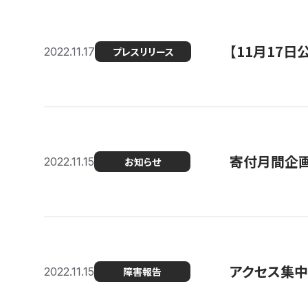
【11月17
2022.11.17
プレスリリース
寄付月間企画
2022.11.15
お知らせ
アクセス集中
2022.11.15
障害報告