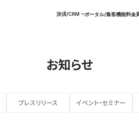
決済/CRM
ポータル/集客
機能
料金
お知らせ
プレスリリース
イベント・セミナー