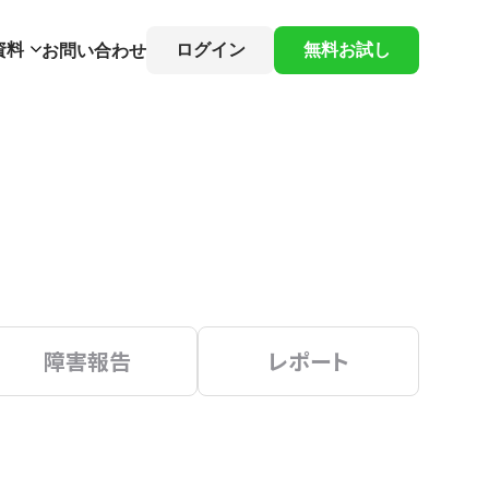
資料
ログイン
無料お試し
お問い合わせ
障害報告
レポート