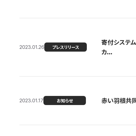
寄付システム
2023.01.26
プレスリリース
カ...
赤い羽根共同
2023.01.17
お知らせ