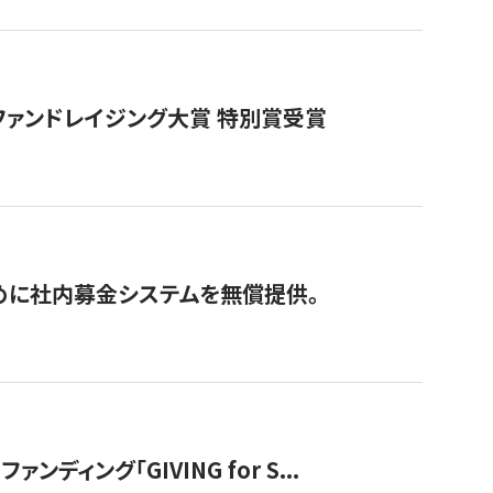
ファンドレイジング大賞 特別賞受賞
めに社内募金システムを無償提供。
ング「GIVING for S...