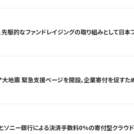
、先駆的なファンドレイジングの取り組みとして日本
ア大地震 緊急支援ページを開設。企業寄付を促すた
ソニー銀行による決済手数料0%の寄付型クラウドファンディ