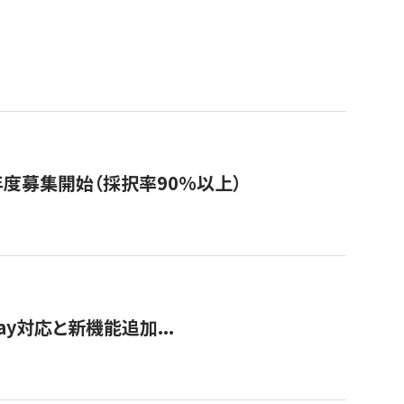
年度募集開始（採択率90%以上）
Pay対応と新機能追加...