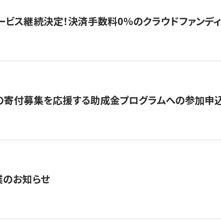
ービス継続決定！決済手数料0％のクラウドファンディング GI
の寄付募集を応援する助成金プログラムへの参加申込
業のお知らせ