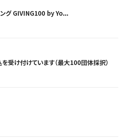
VING100 by Yo...
を受け付けています（最大100団体採択）