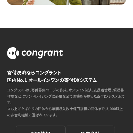
寄付決済ならコングラント
国内No.1 オールインワンの寄付DXシステム
コングラントは、寄付募集ページの作成、オンライン決済、支援者管理、領収書
作成など、ファンドレイジングに必要な全ての機能が揃った寄付DXシステムで
す。
立ち上げたばかりの団体から年間収入数十億円規模の団体まで、3,000以上
の非営利組織に選ばれています。