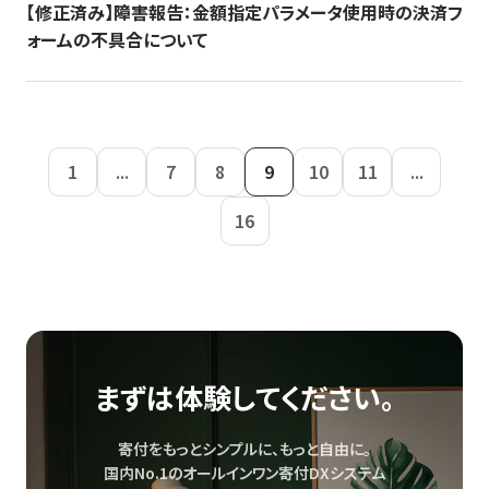
【修正済み】障害報告：金額指定パラメータ使用時の決済フ
ォームの不具合について
1
...
7
8
9
10
11
...
16
まずは体験してください。
寄付をもっとシンプルに、もっと自由に。
国内No.1のオールインワン寄付DXシステム