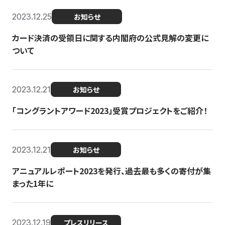
2023.12.25
お知らせ
カード決済の受領日に関する内閣府の公式見解の変更に
ついて
2023.12.21
お知らせ
「コングラントアワード2023」受賞プロジェクトをご紹介！
2023.12.21
お知らせ
アニュアルレポート2023を発行、過去最も多くの寄付が集
まった1年に
2023.12.19
プレスリリース