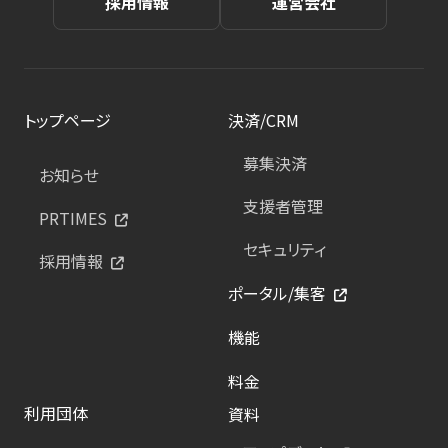
採用情報
運営会社
トップページ
決済/CRM
募集決済
お知らせ
支援者管理
PRTIMES
セキュリティ
採用情報
ポータル/集客
機能
料金
利用団体
資料