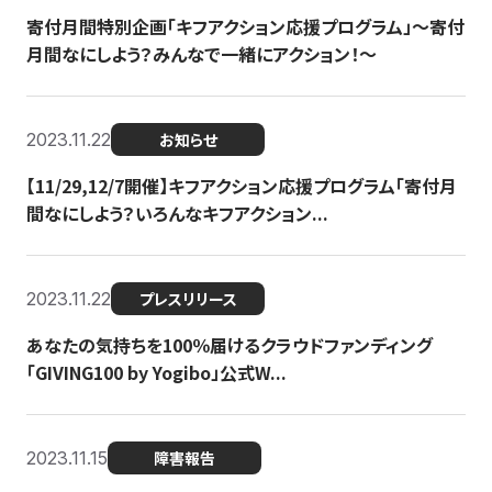
寄付月間特別企画「キフアクション応援プログラム」〜寄付
月間なにしよう？みんなで一緒にアクション！〜
2023.11.22
お知らせ
【11/29,12/7開催】キフアクション応援プログラム「寄付月
間なにしよう？いろんなキフアクション...
2023.11.22
プレスリリース
あなたの気持ちを100％届けるクラウドファンディング
「GIVING100 by Yogibo」公式W...
2023.11.15
障害報告