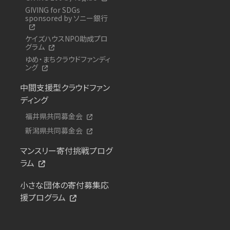
GIVING for SDGs
sponsored by ソニー銀行
ケイズハウスNPO助成プロ
グラム
ゆめ・まちクラウドファンディ
ング
中間支援型クラウドファン
ディング
福井県共同募金会
新潟県共同募金会
マンスリー寄付挑戦プログ
ラム
小さな団体の寄付募集応
援プログラム