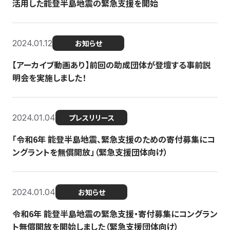
活用した能登半島地震の緊急支援を開始
2024.01.12
お知らせ
【アーカイブ動画あり】前回の助成団体が登壇する事前説
明会を実施しました！
2024.01.04
プレスリリース
「令和6年 能登半島地震、緊急支援のための寄付募集にコ
ングラントを無償開放」（緊急支援団体向け）
2024.01.04
お知らせ
令和6年 能登半島地震の緊急支援・寄付募集にコングラン
ト無償開放を開始しました（緊急支援団体向け）