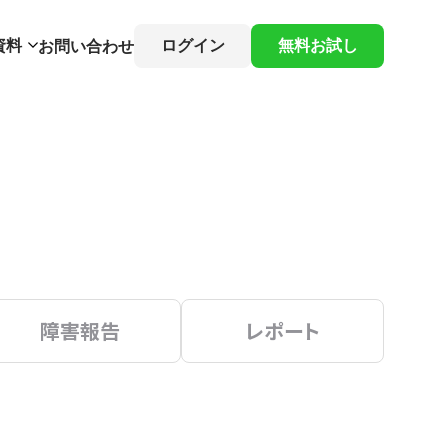
資料
ログイン
無料お試し
お問い合わせ
障害報告
レポート