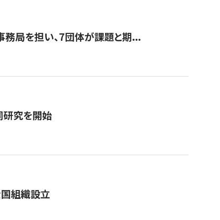
事務局を担い、7団体が課題と期...
同研究を開始
全国組織設立