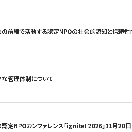
の前線で活動する認定NPOの社会的認知と信頼性向上
全な管理体制について
定NPOカンファレンス「ignite! 2026」11月20日