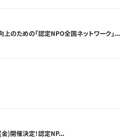
のための「認定NPO全国ネットワーク」...
(金)開催決定！認定NP...