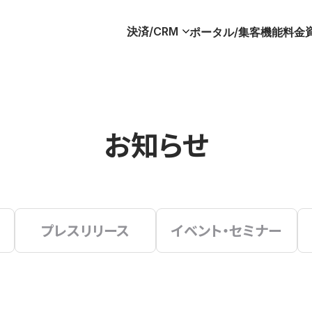
決済/CRM
ポータル/集客
機能
料金
お知らせ
プレスリリース
イベント・セミナー