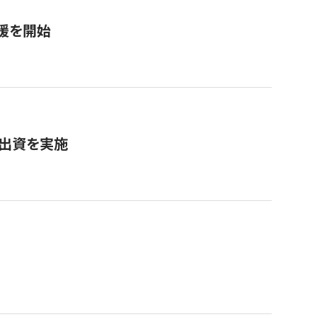
援を開始
へ出資を実施