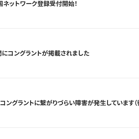
国ネットワーク登録受付開始！
聞にコングラントが掲載されました
22・コングラントに繋がりづらい障害が発生しています（