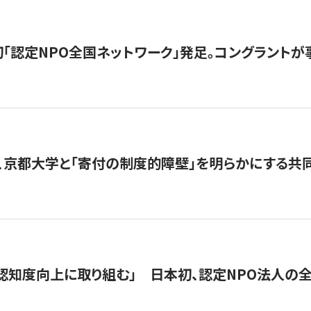
日本初「認定NPO全国ネットワーク」発足。コングラントが
、京都大学と「寄付の制度的障壁」を明らかにする共
 「認知度向上に取り組む」 日本初、認定NPO法人の