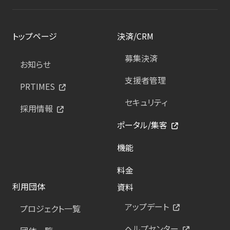
トップページ
決済/CRM
募集決済
お知らせ
支援者管理
PRTIMES
セキュリティ
採用情報
ポータル/集客
機能
料金
利用団体
資料
アップデート
プロジェクト一覧
ヘルプセンター