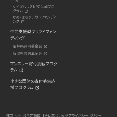
ケイズハウスNPO助成プロ
グラム
ゆめ・まちクラウドファンディ
ング
中間支援型クラウドファン
ディング
福井県共同募金会
新潟県共同募金会
マンスリー寄付挑戦プログ
ラム
小さな団体の寄付募集応
援プログラム
運営会社
特定商取引法に基づく表記
プライバシーポリシー