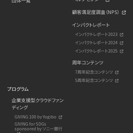
団体一覧
顧客満足度調査（NPS）
インパクトレポート
インパクトレポート2023
インパクトレポート2024
インパクトレポート2025
周年コンテンツ
7周年記念コンテンツ
5周年記念コンテンツ
プログラム
企業支援型クラウドファン
ディング
GIVING 100 by Yogibo
GIVING for SDGs
sponsored by ソニー銀行