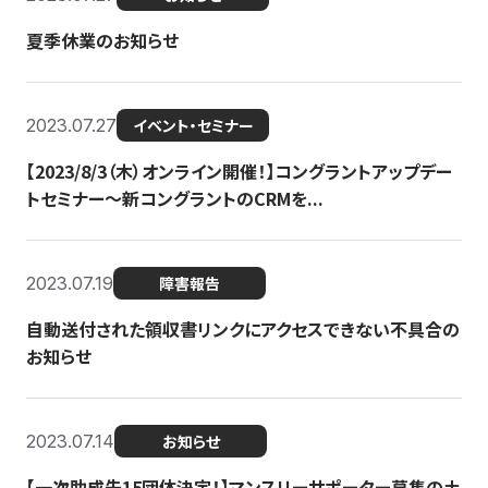
夏季休業のお知らせ
2023.07.27
イベント・セミナー
【2023/8/3（木）オンライン開催！】コングラントアップデー
トセミナー〜新コングラントのCRMを...
2023.07.19
障害報告
自動送付された領収書リンクにアクセスできない不具合の
お知らせ
2023.07.14
お知らせ
【一次助成先15団体決定！】マンスリーサポーター募集の土