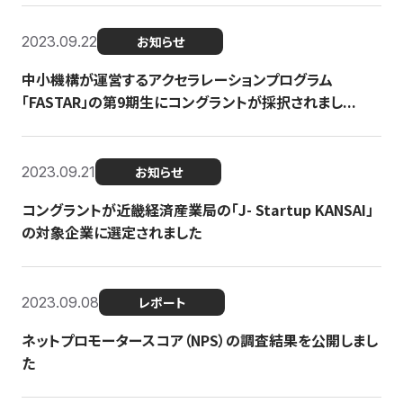
2023.09.22
お知らせ
中小機構が運営するアクセラレーションプログラム
「FASTAR」の第9期生にコングラントが採択されまし...
2023.09.21
お知らせ
コングラントが近畿経済産業局の「J- Startup KANSAI」
の対象企業に選定されました
2023.09.08
レポート
ネットプロモータースコア（NPS）の調査結果を公開しまし
た