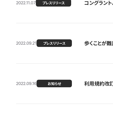
コングラント
2022.11.07
プレスリリース
歩くことが難民
2022.09.21
プレスリリース
利用規約改
2022.09.16
お知らせ