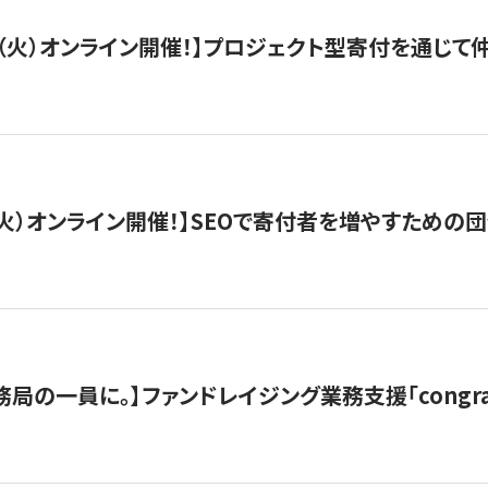
/29（火）オンライン開催！】プロジェクト型寄付を通じ
/8（火）オンライン開催！】SEOで寄付者を増やすための
局の一員に。】ファンドレイジング業務支援「congran