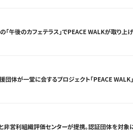
の「午後のカフェテラス」でPEACE WALKが取り上
援団体が一堂に会するプロジェクト「PEACE WALK」
と非営利組織評価センターが提携。認証団体を対象