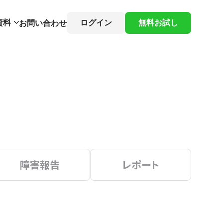
資料
ログイン
無料お試し
お問い合わせ
障害報告
レポート