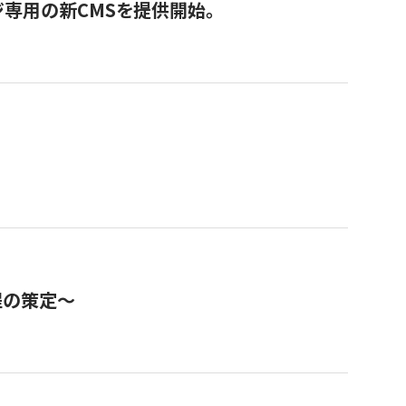
ジ専用の新CMSを提供開始。
程の策定～