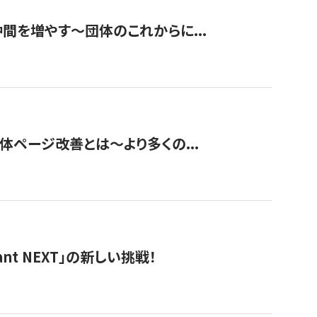
て仲間を増やす～団体のこれからに...
団体ページ改善とは～より多くの...
t NEXT」の新しい挑戦！