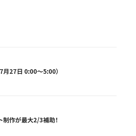
7日 0:00〜5:00）
ト制作が最大2/3補助！