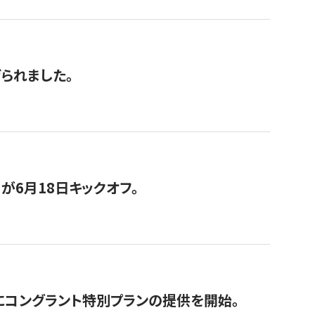
げられました。
が6月18日キックオフ。
にコングラント特別プランの提供を開始。