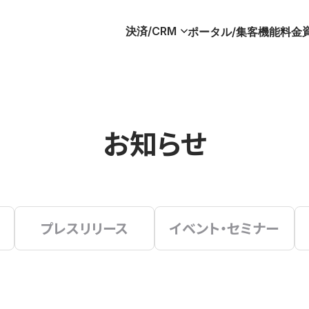
決済/CRM
ポータル/集客
機能
料金
お知らせ
プレスリリース
イベント・セミナー