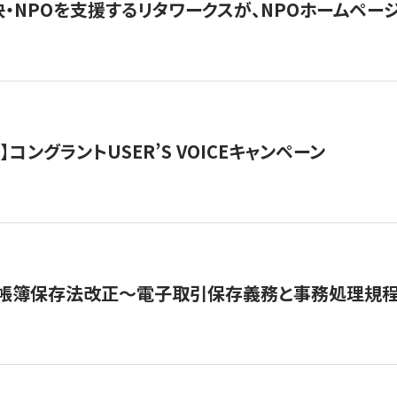
・NPOを支援するリタワークスが、NPOホームペー
ト】コングラントUSER’S VOICEキャンペーン
子帳簿保存法改正～電子取引保存義務と事務処理規