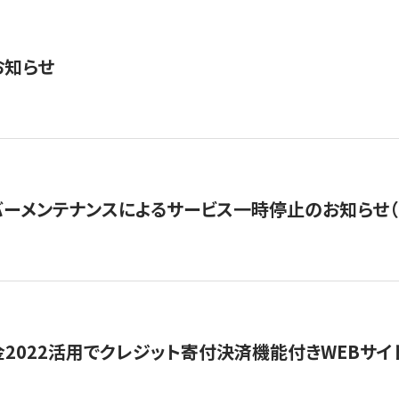
お知らせ
ーメンテナンスによるサービス一時停止のお知らせ（7月2
金2022活用でクレジット寄付決済機能付きWEBサイ