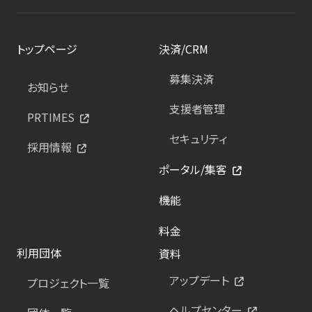
トップページ
決済/CRM
募集決済
お知らせ
支援者管理
PRTIMES
セキュリティ
採用情報
ポータル/集客
機能
料金
利用団体
資料
アップデート
プロジェクト一覧
ヘルプセンター