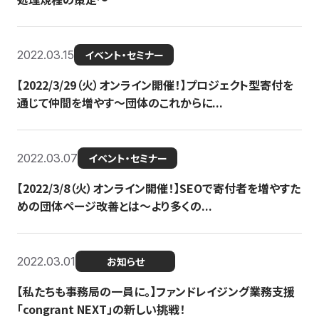
2022.03.15
イベント・セミナー
【2022/3/29（火）オンライン開催！】プロジェクト型寄付を
通じて仲間を増やす～団体のこれからに...
2022.03.07
イベント・セミナー
【2022/3/8（火）オンライン開催！】SEOで寄付者を増やすた
めの団体ページ改善とは～より多くの...
2022.03.01
お知らせ
【私たちも事務局の一員に。】ファンドレイジング業務支援
「congrant NEXT」の新しい挑戦！