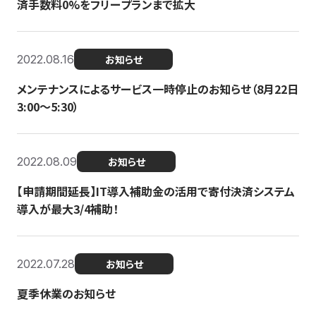
済手数料0%をフリープランまで拡大
2022.08.16
お知らせ
メンテナンスによるサービス一時停止のお知らせ（8月22日
3:00〜5:30）
2022.08.09
お知らせ
【申請期間延長】IT導入補助金の活用で寄付決済システム
導入が最大3/4補助！
2022.07.28
お知らせ
夏季休業のお知らせ