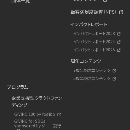
団体一覧
顧客満足度調査（NPS）
インパクトレポート
インパクトレポート2023
インパクトレポート2024
インパクトレポート2025
周年コンテンツ
7周年記念コンテンツ
5周年記念コンテンツ
プログラム
企業支援型クラウドファン
ディング
GIVING 100 by Yogibo
GIVING for SDGs
sponsored by ソニー銀行