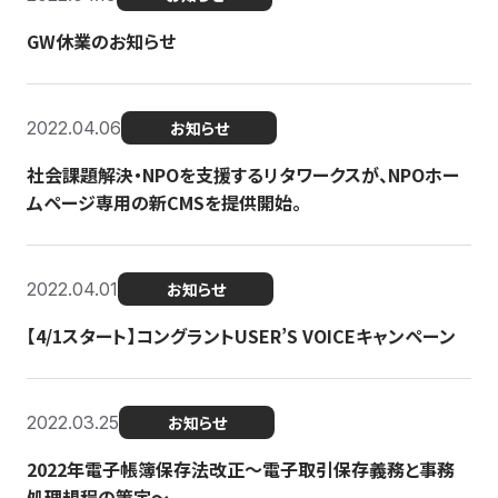
GW休業のお知らせ
2022.04.06
お知らせ
社会課題解決・NPOを支援するリタワークスが、NPOホー
ムページ専用の新CMSを提供開始。
2022.04.01
お知らせ
【4/1スタート】コングラントUSER’S VOICEキャンペーン
2022.03.25
お知らせ
2022年電子帳簿保存法改正～電子取引保存義務と事務
処理規程の策定～