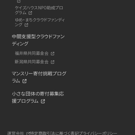
ケイズハウスNPO助成プロ
グラム
ゆめ・まちクラウドファンディ
ング
中間支援型クラウドファン
ディング
福井県共同募金会
新潟県共同募金会
マンスリー寄付挑戦プログ
ラム
小さな団体の寄付募集応
援プログラム
運営会社
特定商取引法に基づく表記
プライバシーポリシー