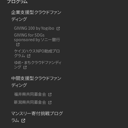
プログラム
企業支援型クラウドファン
ディング
GIVING 100 by Yogibo
GIVING for SDGs
sponsored by ソニー銀行
ケイズハウスNPO助成プロ
グラム
ゆめ・まちクラウドファンディ
ング
中間支援型クラウドファン
ディング
福井県共同募金会
新潟県共同募金会
マンスリー寄付挑戦プログ
ラム