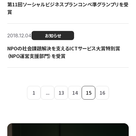
第11回ソーシャルビジネスプランコンペ準グランプリを受
賞
2018.12.04
お知らせ
NPOの社会課題解決を支えるICTサービス大賞特別賞
（NPO運営支援部門）を受賞
1
...
13
14
15
16