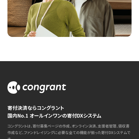
寄付決済ならコングラント
国内No.1 オールインワンの寄付DXシステム
コングラントは、寄付募集ページの作成、オンライン決済、支援者管理、領収書
作成など、ファンドレイジングに必要な全ての機能が揃った寄付DXシステムで
す。