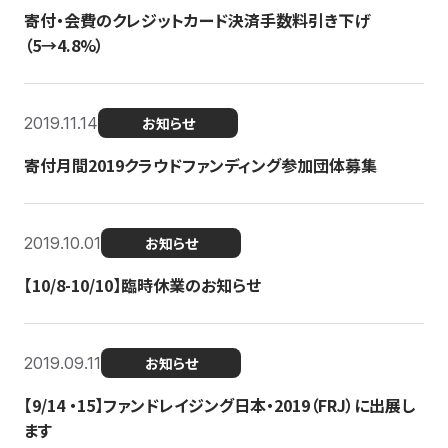
寄付・会費のクレジットカード決済手数料引き下げ
（5→4.8%）
2019.11.14
お知らせ
寄付月間2019クラウドファンディング参加団体募集
2019.10.01
お知らせ
【10/8-10/10】臨時休業のお知らせ
2019.09.11
お知らせ
【9/14 ・15】ファンドレイジング日本・2019（FRJ）に出展し
ます