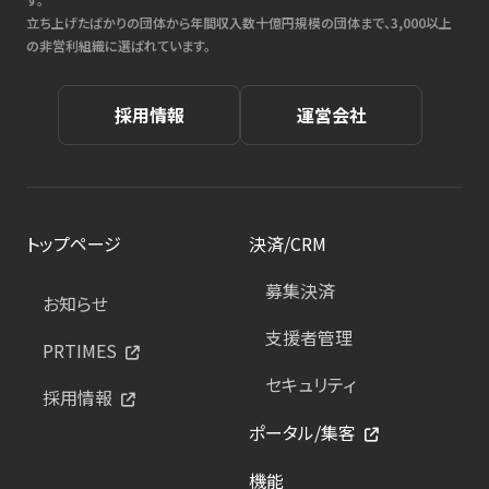
立ち上げたばかりの団体から年間収入数十億円規模の団体まで、3,000以上
の非営利組織に選ばれています。
採用情報
運営会社
トップページ
決済/CRM
募集決済
お知らせ
支援者管理
PRTIMES
セキュリティ
採用情報
ポータル/集客
機能