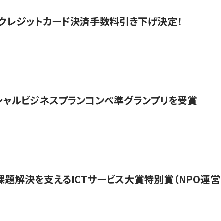
クレジットカード決済手数料引き下げ決定！
シャルビジネスプランコンペ準グランプリを受賞
課題解決を支えるICTサービス大賞特別賞（NPO運