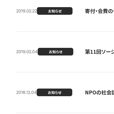
寄付・会費の
2019.02.22
お知らせ
第11回ソー
2019.02.04
お知らせ
NPOの社会
2018.12.04
お知らせ