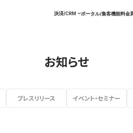
決済/CRM
ポータル/集客
機能
料金
お知らせ
プレスリリース
イベント・セミナー