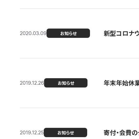
新型コロナ
2020.03.09
お知らせ
年末年始休
2019.12.26
お知らせ
寄付・会費の
2019.12.25
お知らせ