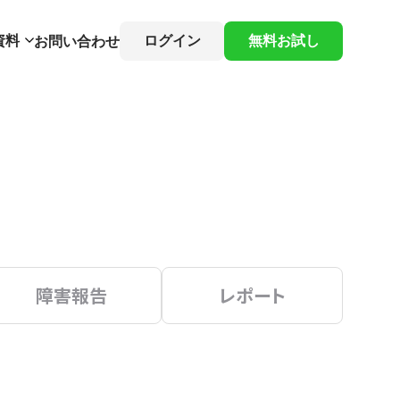
資料
ログイン
無料お試し
お問い合わせ
障害報告
レポート