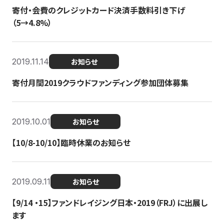
寄付・会費のクレジットカード決済手数料引き下げ
（5→4.8%）
2019.11.14
お知らせ
寄付月間2019クラウドファンディング参加団体募集
2019.10.01
お知らせ
【10/8-10/10】臨時休業のお知らせ
2019.09.11
お知らせ
【9/14 ・15】ファンドレイジング日本・2019（FRJ）に出展し
ます