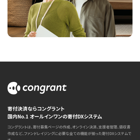
寄付決済ならコングラント
国内No.1 オールインワンの寄付DXシステム
コングラントは、寄付募集ページの作成、オンライン決済、支援者管理、領収書
作成など、ファンドレイジングに必要な全ての機能が揃った寄付DXシステムで
す。