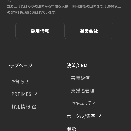
立ち上げたばかりの団体から年間収入数十億円規模の団体まで、3,000以上
の非営利組織に選ばれています。
採用情報
運営会社
トップページ
決済/CRM
募集決済
お知らせ
支援者管理
PRTIMES
セキュリティ
採用情報
ポータル/集客
機能