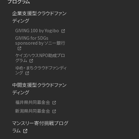
プログラム
企業支援型クラウドファン
ディング
GIVING 100 by Yogibo
GIVING for SDGs
sponsored by ソニー銀行
ケイズハウスNPO助成プロ
グラム
ゆめ・まちクラウドファンディ
ング
中間支援型クラウドファン
ディング
福井県共同募金会
新潟県共同募金会
マンスリー寄付挑戦プログ
ラム