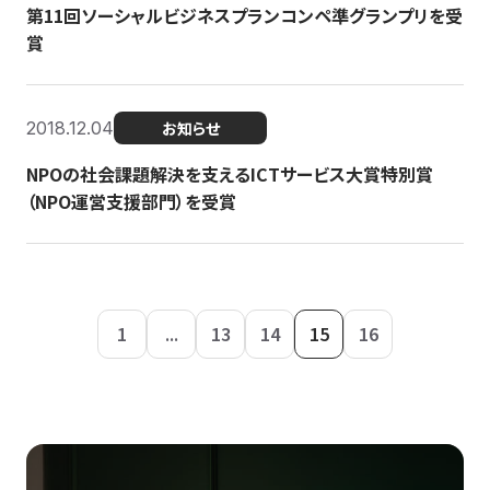
第11回ソーシャルビジネスプランコンペ準グランプリを受
賞
2018.12.04
お知らせ
NPOの社会課題解決を支えるICTサービス大賞特別賞
（NPO運営支援部門）を受賞
1
...
13
14
15
16