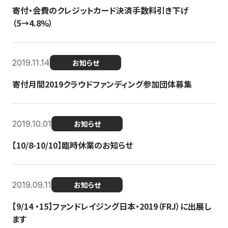
寄付・会費のクレジットカード決済手数料引き下げ
（5→4.8%）
2019.11.14
お知らせ
寄付月間2019クラウドファンディング参加団体募集
2019.10.01
お知らせ
【10/8-10/10】臨時休業のお知らせ
2019.09.11
お知らせ
【9/14 ・15】ファンドレイジング日本・2019（FRJ）に出展し
ます