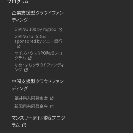
プログラム
企業支援型クラウドファン
ディング
GIVING 100 by Yogibo
GIVING for SDGs
sponsored by ソニー銀行
ケイズハウスNPO助成プロ
グラム
ゆめ・まちクラウドファンディ
ング
中間支援型クラウドファン
ディング
福井県共同募金会
新潟県共同募金会
マンスリー寄付挑戦プログ
ラム