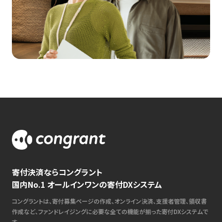
寄付決済ならコングラント
国内No.1 オールインワンの寄付DXシステム
コングラントは、寄付募集ページの作成、オンライン決済、支援者管理、領収書
作成など、ファンドレイジングに必要な全ての機能が揃った寄付DXシステムで
す。