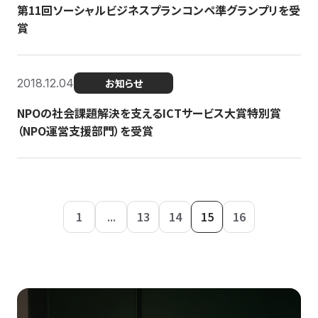
第11回ソーシャルビジネスプランコンペ準グランプリを受
賞
2018.12.04
お知らせ
NPOの社会課題解決を支えるICTサービス大賞特別賞
（NPO運営支援部門）を受賞
1
...
13
14
15
16