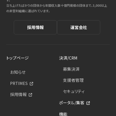
立ち上げたばかりの団体から年間収入数十億円規模の団体まで、3,000以上
の非営利組織に選ばれています。
採用情報
運営会社
トップページ
決済/CRM
募集決済
お知らせ
支援者管理
PRTIMES
セキュリティ
採用情報
ポータル/集客
機能