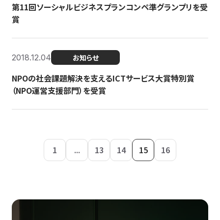
第11回ソーシャルビジネスプランコンペ準グランプリを受
賞
2018.12.04
お知らせ
NPOの社会課題解決を支えるICTサービス大賞特別賞
（NPO運営支援部門）を受賞
1
...
13
14
15
16