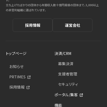
立ち上げたばかりの団体から年間収入数十億円規模の団体まで、3,000以上
の非営利組織に選ばれています。
採用情報
運営会社
トップページ
決済/CRM
募集決済
お知らせ
支援者管理
PRTIMES
セキュリティ
採用情報
ポータル/集客
機能