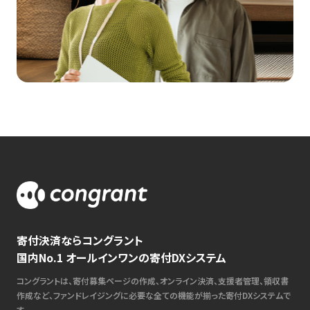
寄付決済ならコングラント
国内No.1 オールインワンの寄付DXシステム
コングラントは、寄付募集ページの作成、オンライン決済、支援者管理、領収書
作成など、ファンドレイジングに必要な全ての機能が揃った寄付DXシステムで
す。