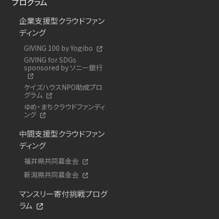
プログラム
企業支援型クラウドファン
ディング
GIVING 100 by Yogibo
GIVING for SDGs
sponsored by ソニー銀行
ケイズハウスNPO助成プロ
グラム
ゆめ・まちクラウドファンディ
ング
中間支援型クラウドファン
ディング
福井県共同募金会
新潟県共同募金会
マンスリー寄付挑戦プログ
ラム