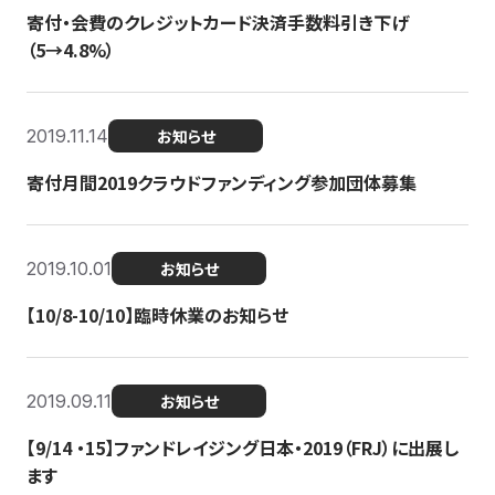
寄付・会費のクレジットカード決済手数料引き下げ
（5→4.8%）
2019.11.14
お知らせ
寄付月間2019クラウドファンディング参加団体募集
2019.10.01
お知らせ
【10/8-10/10】臨時休業のお知らせ
2019.09.11
お知らせ
【9/14 ・15】ファンドレイジング日本・2019（FRJ）に出展し
ます