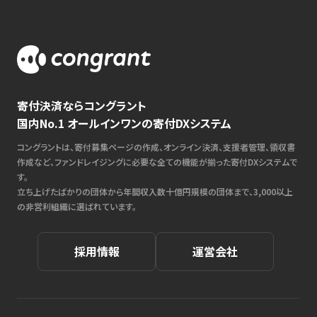
寄付決済ならコングラント
国内No.1 オールインワンの寄付DXシステム
コングラントは、寄付募集ページの作成、オンライン決済、支援者管理、領収書
作成など、ファンドレイジングに必要な全ての機能が揃った寄付DXシステムで
す。
立ち上げたばかりの団体から年間収入数十億円規模の団体まで、3,000以上
の非営利組織に選ばれています。
採用情報
運営会社