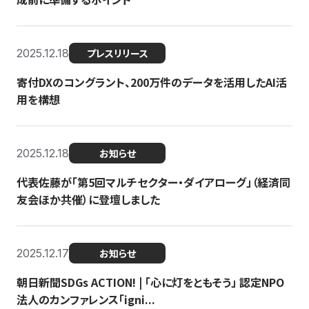
2025.12.18
プレスリリース
寄付DXのコングラント、200万件のデータを活用したAI活
用を構想
2025.12.18
お知らせ
代表佐藤が「第5回マルチセクター・ダイアローグ」（経済同
友会ほか共催）に登壇しました
2025.12.17
お知らせ
朝日新聞SDGs ACTION! | 「心に灯をともそう」 認定NPO
法人のカンファレンス「igni...