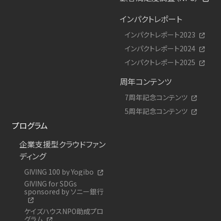
インパクトレポート
インパクトレポート2023
インパクトレポート2024
インパクトレポート2025
周年コンテンツ
7周年記念コンテンツ
5周年記念コンテンツ
プログラム
企業支援型クラウドファン
ディング
GIVING 100 by Yogibo
GIVING for SDGs
sponsored by ソニー銀行
ケイズハウスNPO助成プロ
グラム