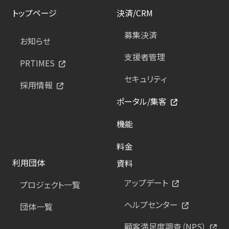
トップページ
決済/CRM
募集決済
お知らせ
支援者管理
PRTIMES
セキュリティ
採用情報
ポータル/集客
機能
料金
利用団体
資料
アップデート
プロジェクト一覧
ヘルプセンター
団体一覧
顧客満足度調査（NPS）