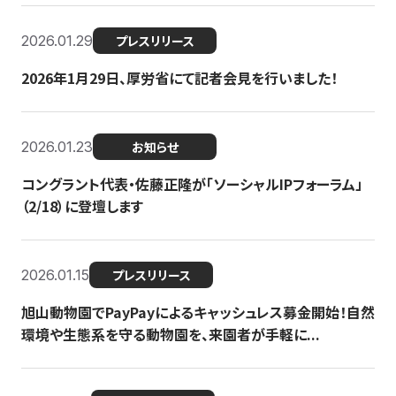
2026.01.29
プレスリリース
2026年1月29日、厚労省にて記者会見を行いました！
2026.01.23
お知らせ
コングラント代表・佐藤正隆が「ソーシャルIPフォーラム」
（2/18）に登壇します
2026.01.15
プレスリリース
旭山動物園でPayPayによるキャッシュレス募金開始！自然
環境や生態系を守る動物園を、来園者が手軽に...