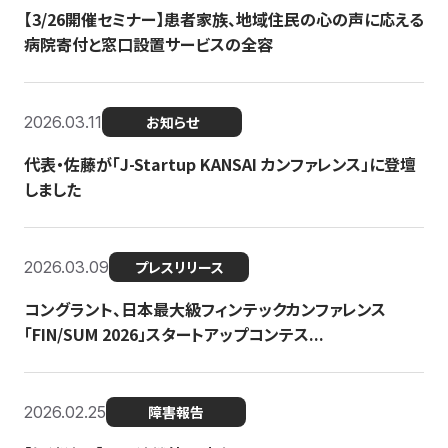
【3/26開催セミナー】患者家族、地域住民の心の声に応える
病院寄付と窓口設置サービスの全容
2026.03.11
お知らせ
代表・佐藤が「J-Startup KANSAI カンファレンス」に登壇
しました
2026.03.09
プレスリリース
コングラント、日本最大級フィンテックカンファレンス
「FIN/SUM 2026」スタートアップコンテス...
2026.02.25
障害報告