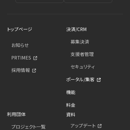
トップページ
決済/CRM
募集決済
お知らせ
支援者管理
PRTIMES
セキュリティ
採用情報
ポータル/集客
機能
料金
利用団体
資料
アップデート
プロジェクト一覧