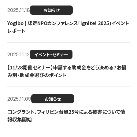
2025.11.18
お知らせ
Yogibo | 認定NPOカンファレンス「ignite! 2025」イベント
レポート
2025.11.12
イベント・セミナー
【11/28開催セミナー】申請する助成金をどう決める？お悩
み別・助成金選びのポイント
2025.11.09
お知らせ
コングラント、フィリピン台風25号による被害について情
報収集開始