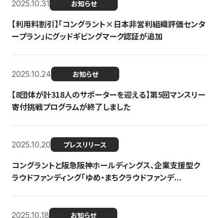
2025.10.31
お知らせ
【利用料割引】「コングラント×日本非営利組織評価センタ
ープラン」にグッドギビングマーク認証が追加
2025.10.24
お知らせ
【8団体が計318人のサポーターを迎える】​​第5回マンスリー
寄付挑戦プログラムが終了しました
2025.10.20
プレスリリース
コングラントと阪急阪神ホールディングス、企業支援型ク
ラウドファンディング「ゆめ・まちクラウドファンデ...
2025.10.18
お知らせ