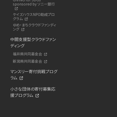
sponsored by ソニー銀行
ケイズハウスNPO助成プロ
グラム
ゆめ・まちクラウドファンディ
ング
中間支援型クラウドファン
ディング
福井県共同募金会
新潟県共同募金会
マンスリー寄付挑戦プログ
ラム
小さな団体の寄付募集応
援プログラム