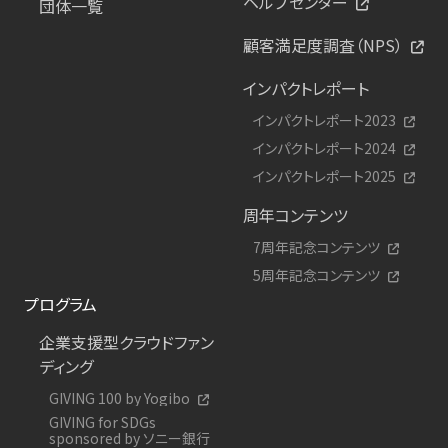
ヘルプセンター
団体一覧
顧客満足度調査（NPS）
インパクトレポート
インパクトレポート2023
インパクトレポート2024
インパクトレポート2025
周年コンテンツ
7周年記念コンテンツ
5周年記念コンテンツ
プログラム
企業支援型クラウドファン
ディング
GIVING 100 by Yogibo
GIVING for SDGs
sponsored by ソニー銀行