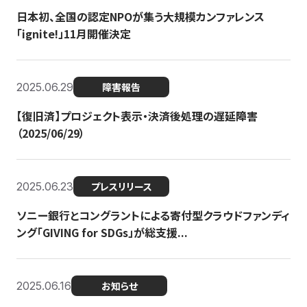
日本初、全国の認定NPOが集う大規模カンファレンス
「ignite!」11月開催決定
2025.06.29
障害報告
【復旧済】プロジェクト表示・決済後処理の遅延障害
（2025/06/29）
2025.06.23
プレスリリース
ソニー銀行とコングラントによる寄付型クラウドファンディ
ング「GIVING for SDGs」が総支援...
2025.06.16
お知らせ