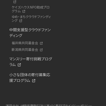
ケイズハウスNPO助成プロ
グラム
ゆめ・まちクラウドファンディ
ング
中間支援型クラウドファン
ディング
福井県共同募金会
新潟県共同募金会
マンスリー寄付挑戦プログ
ラム
小さな団体の寄付募集応
援プログラム
運営会社
特定商取引法に基づく表記
プライバシーポリシー