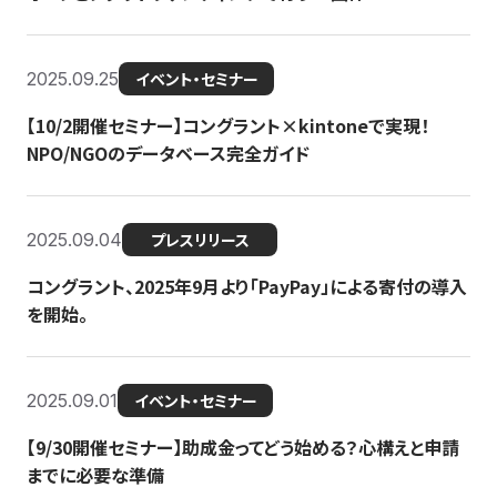
2025.09.25
イベント・セミナー
【10/2開催セミナー】コングラント×kintoneで実現！
NPO/NGOのデータベース完全ガイド
2025.09.04
プレスリリース
コングラント、2025年9月より「PayPay」による寄付の導入
を開始。
2025.09.01
イベント・セミナー
【9/30開催セミナー】助成金ってどう始める？心構えと申請
までに必要な準備