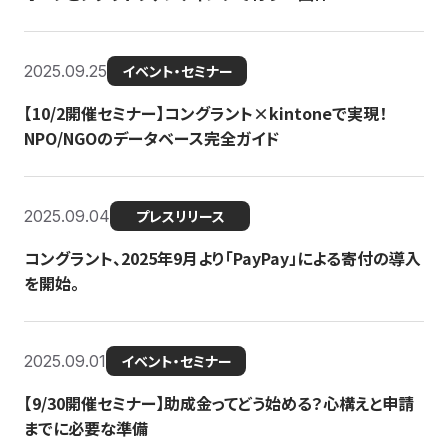
2025.09.25
イベント・セミナー
【10/2開催セミナー】コングラント×kintoneで実現！
NPO/NGOのデータベース完全ガイド
2025.09.04
プレスリリース
コングラント、2025年9月より「PayPay」による寄付の導入
を開始。
2025.09.01
イベント・セミナー
【9/30開催セミナー】助成金ってどう始める？心構えと申請
までに必要な準備