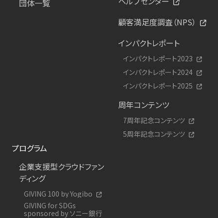
ヘルプセンター
団体一覧
顧客満足度調査（NPS）
インパクトレポート
インパクトレポート2023
インパクトレポート2024
インパクトレポート2025
周年コンテンツ
7周年記念コンテンツ
5周年記念コンテンツ
プログラム
企業支援型クラウドファン
ディング
GIVING 100 by Yogibo
GIVING for SDGs
sponsored by ソニー銀行