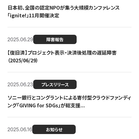
日本初、全国の認定NPOが集う大規模カンファレンス
「ignite!」11月開催決定
2025.06.29
障害報告
【復旧済】プロジェクト表示・決済後処理の遅延障害
（2025/06/29）
2025.06.23
プレスリリース
ソニー銀行とコングラントによる寄付型クラウドファンディ
ング「GIVING for SDGs」が総支援...
2025.06.16
お知らせ