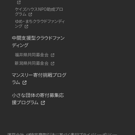
ケイズハウスNPO助成プロ
グラム
ゆめ・まちクラウドファンディ
ング
中間支援型クラウドファン
ディング
福井県共同募金会
新潟県共同募金会
マンスリー寄付挑戦プログ
ラム
小さな団体の寄付募集応
援プログラム
運営会社
特定商取引法に基づく表記
プライバシーポリシー