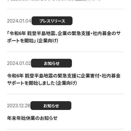
2024.01.04
プレスリリース
「令和6年 能登半島地震、企業の緊急支援・社内募金のサ
ポートを開始」（企業向け）
2024.01.02
お知らせ
令和6年 能登半島地震の緊急支援に企業寄付・社内募金
サポートを開始しました（企業向け）
2023.12.28
お知らせ
年末年始休業のお知らせ