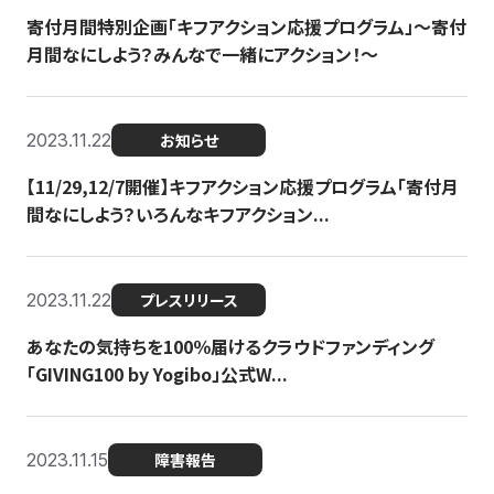
寄付月間特別企画「キフアクション応援プログラム」〜寄付
月間なにしよう？みんなで一緒にアクション！〜
2023.11.22
お知らせ
【11/29,12/7開催】キフアクション応援プログラム「寄付月
間なにしよう？いろんなキフアクション...
2023.11.22
プレスリリース
あなたの気持ちを100％届けるクラウドファンディング
「GIVING100 by Yogibo」公式W...
2023.11.15
障害報告