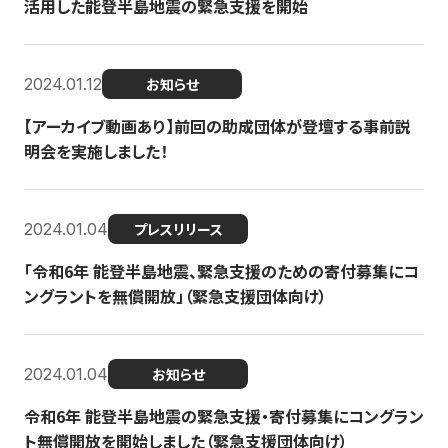
活用した能登半島地震の緊急支援を開始
2024.01.12
お知らせ
【アーカイブ動画あり】前回の助成団体が登壇する事前説
明会を実施しました！
2024.01.04
プレスリリース
「令和6年 能登半島地震、緊急支援のための寄付募集にコ
ングラントを無償開放」（緊急支援団体向け）
2024.01.04
お知らせ
令和6年 能登半島地震の緊急支援・寄付募集にコングラン
ト無償開放を開始しました（緊急支援団体向け）