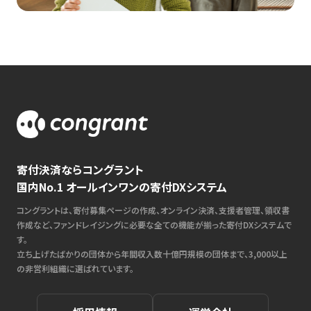
寄付決済ならコングラント
国内No.1 オールインワンの寄付DXシステム
コングラントは、寄付募集ページの作成、オンライン決済、支援者管理、領収書
作成など、ファンドレイジングに必要な全ての機能が揃った寄付DXシステムで
す。
立ち上げたばかりの団体から年間収入数十億円規模の団体まで、3,000以上
の非営利組織に選ばれています。