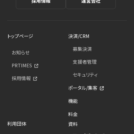
採用情報
運営会社
トップページ
決済/CRM
募集決済
お知らせ
支援者管理
PRTIMES
セキュリティ
採用情報
ポータル/集客
機能
料金
利用団体
資料