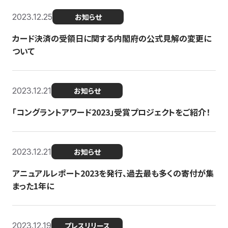
2023.12.25
お知らせ
カード決済の受領日に関する内閣府の公式見解の変更に
ついて
2023.12.21
お知らせ
「コングラントアワード2023」受賞プロジェクトをご紹介！
2023.12.21
お知らせ
アニュアルレポート2023を発行、過去最も多くの寄付が集
まった1年に
2023.12.19
プレスリリース