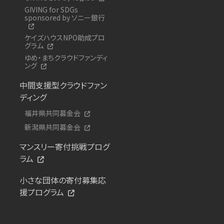
GIVING for SDGs
sponsored by ソニー銀行
ケイズハウスNPO助成プロ
グラム
ゆめ・まちクラウドファンディ
ング
中間支援型クラウドファン
ディング
福井県共同募金会
新潟県共同募金会
マンスリー寄付挑戦プログ
ラム
小さな団体の寄付募集応
援プログラム