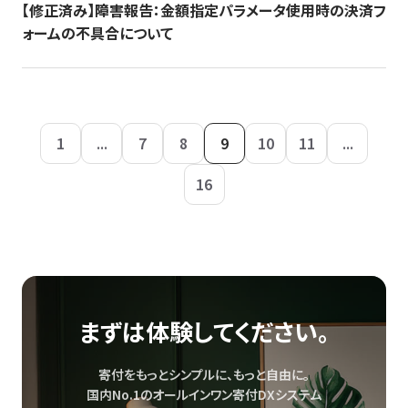
【修正済み】障害報告：金額指定パラメータ使用時の決済フ
ォームの不具合について
1
...
7
8
9
10
11
...
16
まずは体験してください。
寄付をもっとシンプルに、もっと自由に。
国内No.1のオールインワン寄付DXシステム