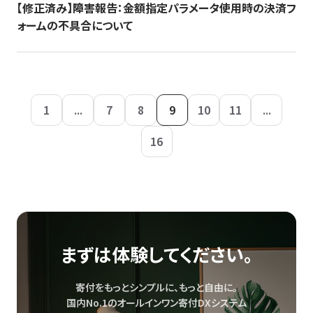
【修正済み】障害報告：金額指定パラメータ使用時の決済フ
ォームの不具合について
1
...
7
8
9
10
11
...
16
まずは体験してください。
寄付をもっとシンプルに、もっと自由に。
国内No.1のオールインワン寄付DXシステム