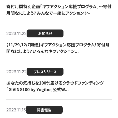
寄付月間特別企画「キフアクション応援プログラム」〜寄付
月間なにしよう？みんなで一緒にアクション！〜
2023.11.22
お知らせ
【11/29,12/7開催】キフアクション応援プログラム「寄付月
間なにしよう？いろんなキフアクション...
2023.11.22
プレスリリース
あなたの気持ちを100％届けるクラウドファンディング
「GIVING100 by Yogibo」公式W...
2023.11.15
障害報告