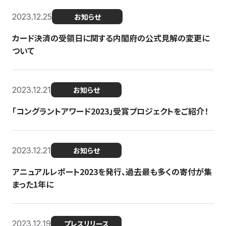
2023.12.25
お知らせ
カード決済の受領日に関する内閣府の公式見解の変更に
ついて
2023.12.21
お知らせ
「コングラントアワード2023」受賞プロジェクトをご紹介！
2023.12.21
お知らせ
アニュアルレポート2023を発行、過去最も多くの寄付が集
まった1年に
2023.12.19
プレスリリース