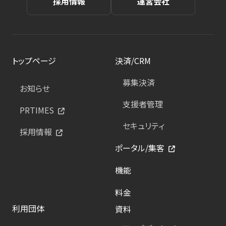
採用情報
運営会社
トップページ
決済/CRM
募集決済
お知らせ
支援者管理
PRTIMES
セキュリティ
採用情報
ポータル/集客
機能
料金
利用団体
資料