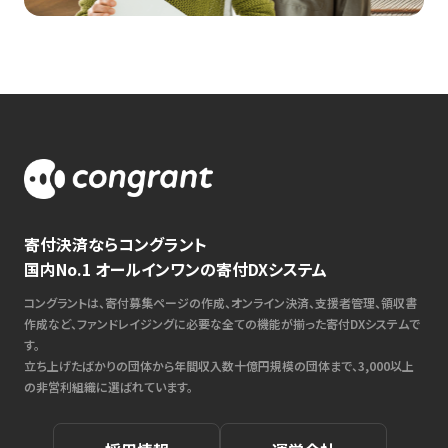
寄付決済ならコングラント
国内No.1 オールインワンの寄付DXシステム
コングラントは、寄付募集ページの作成、オンライン決済、支援者管理、領収書
作成など、ファンドレイジングに必要な全ての機能が揃った寄付DXシステムで
す。
立ち上げたばかりの団体から年間収入数十億円規模の団体まで、3,000以上
の非営利組織に選ばれています。