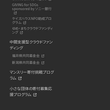
GIVING for SDGs
sponsored by ソニー銀行
ケイズハウスNPO助成プロ
グラム
ゆめ・まちクラウドファンディ
ング
中間支援型クラウドファン
ディング
福井県共同募金会
新潟県共同募金会
マンスリー寄付挑戦プログ
ラム
小さな団体の寄付募集応
援プログラム