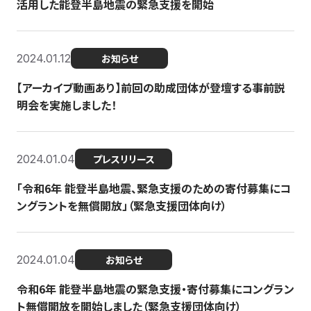
活用した能登半島地震の緊急支援を開始
2024.01.12
お知らせ
【アーカイブ動画あり】前回の助成団体が登壇する事前説
明会を実施しました！
2024.01.04
プレスリリース
「令和6年 能登半島地震、緊急支援のための寄付募集にコ
ングラントを無償開放」（緊急支援団体向け）
2024.01.04
お知らせ
令和6年 能登半島地震の緊急支援・寄付募集にコングラン
ト無償開放を開始しました（緊急支援団体向け）