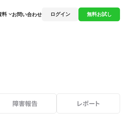
資料
ログイン
無料お試し
お問い合わせ
障害報告
レポート