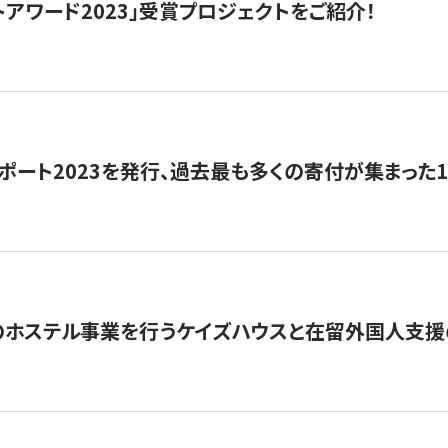
トアワード2023」受賞プロジェクトをご紹介！
ポート2023を発行、過去最も多くの寄付が集まった
のホステル事業を行うケイズハウスと在留外国人支援