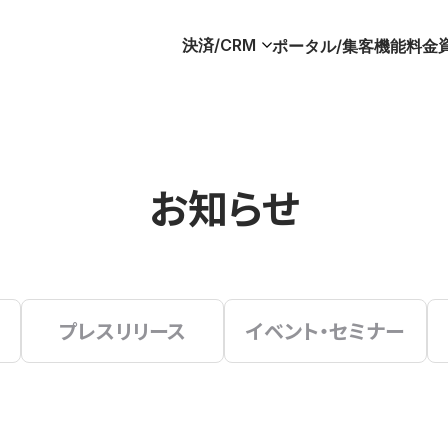
決済/CRM
ポータル/集客
機能
料金
お知らせ
プレスリリース
イベント・セミナー