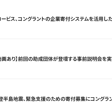
ロービス、コングラントの企業寄付システムを活用し
動画あり】前回の助成団体が登壇する事前説明会を実
能登半島地震、緊急支援のための寄付募集にコングラ