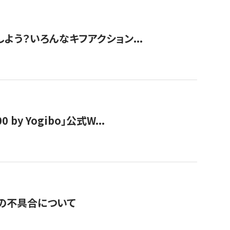
しよう？いろんなキフアクション...
y Yogibo」公式W...
の不具合について