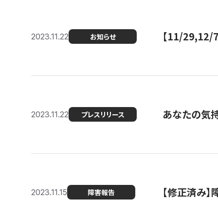
【11/29,
2023.11.22
お知らせ
あなたの気持ち
2023.11.22
プレスリリース
【修正済み】
2023.11.15
障害報告