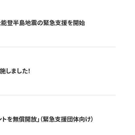
た能登半島地震の緊急支援を開始
施しました！
ントを無償開放」（緊急支援団体向け）