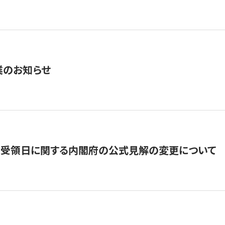
業のお知らせ
の受領日に関する内閣府の公式見解の変更について