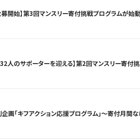
日公募開始】第3回マンスリー寄付挑戦プログラムが始
132人のサポーターを迎える】第2回マンスリー寄付
企画「キフアクション応援プログラム」〜寄付月間な