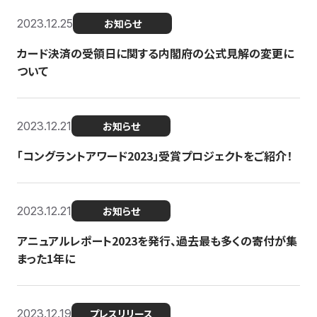
2023.12.25
お知らせ
カード決済の受領日に関する内閣府の公式見解の変更に
ついて
2023.12.21
お知らせ
「コングラントアワード2023」受賞プロジェクトをご紹介！
2023.12.21
お知らせ
アニュアルレポート2023を発行、過去最も多くの寄付が集
まった1年に
2023.12.19
プレスリリース