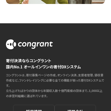
寄付決済ならコングラント
国内No.1 オールインワンの寄付DXシステム
コングラントは、寄付募集ページの作成、オンライン決済、支援者管理、領収書
作成など、ファンドレイジングに必要な全ての機能が揃った寄付DXシステムで
す。
立ち上げたばかりの団体から年間収入数十億円規模の団体まで、3,000以上
の非営利組織に選ばれています。