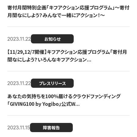
寄付月間特別企画「キフアクション応援プログラム」〜寄付
月間なにしよう？みんなで一緒にアクション！〜
2023.11.22
お知らせ
【11/29,12/7開催】キフアクション応援プログラム「寄付月
間なにしよう？いろんなキフアクション...
2023.11.22
プレスリリース
あなたの気持ちを100％届けるクラウドファンディング
「GIVING100 by Yogibo」公式W...
2023.11.15
障害報告