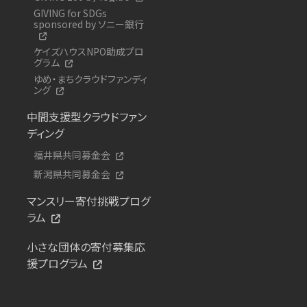
GIVING for SDGs
sponsored by ソニー銀行
ケイズハウスNPO助成プロ
グラム
ゆめ・まちクラウドファンディ
ング
中間支援型クラウドファン
ディング
福井県共同募金会
新潟県共同募金会
マンスリー寄付挑戦プログ
ラム
小さな団体の寄付募集応
援プログラム