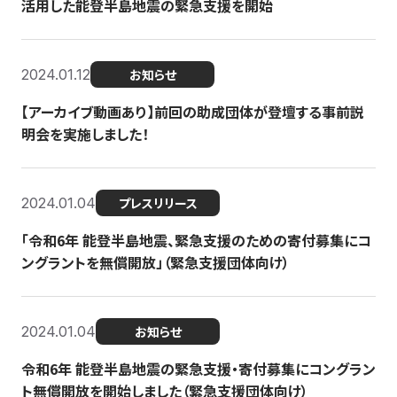
活用した能登半島地震の緊急支援を開始
2024.01.12
お知らせ
【アーカイブ動画あり】前回の助成団体が登壇する事前説
明会を実施しました！
2024.01.04
プレスリリース
「令和6年 能登半島地震、緊急支援のための寄付募集にコ
ングラントを無償開放」（緊急支援団体向け）
2024.01.04
お知らせ
令和6年 能登半島地震の緊急支援・寄付募集にコングラン
ト無償開放を開始しました（緊急支援団体向け）