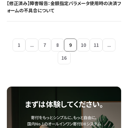
【修正済み】障害報告：金額指定パラメータ使用時の決済フ
ォームの不具合について
1
...
7
8
9
10
11
...
16
まずは体験してください。
寄付をもっとシンプルに、もっと自由に。
国内No.1のオールインワン寄付DXシステム