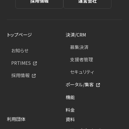
採用情報
運営会社
トップページ
決済/CRM
募集決済
お知らせ
支援者管理
PRTIMES
セキュリティ
採用情報
ポータル/集客
機能
料金
利用団体
資料