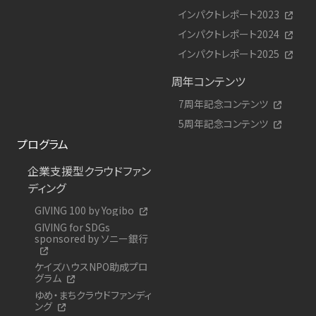
インパクトレポート2023
インパクトレポート2024
インパクトレポート2025
周年コンテンツ
7周年記念コンテンツ
5周年記念コンテンツ
プログラム
企業支援型クラウドファン
ディング
GIVING 100 by Yogibo
GIVING for SDGs
sponsored by ソニー銀行
ケイズハウスNPO助成プロ
グラム
ゆめ・まちクラウドファンディ
ング