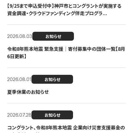
【9/25まで申込受付中】神戸市とコングラントが実施する
資金調達・クラウドファンディング伴走プログラ...
2026.08.03
お知らせ
令和8年熊本地震 緊急支援｜寄付募集中の団体一覧【8月
6日更新】
2026.08.01
お知らせ
夏季休業のお知らせ
2026.07.28
お知らせ
コングラント、令和8年熊本地震 企業向け災害支援募金の