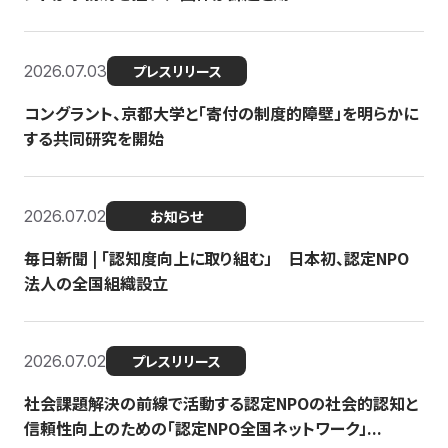
2026.07.03
プレスリリース
コングラント、京都大学と「寄付の制度的障壁」を明らかに
する共同研究を開始
2026.07.02
お知らせ
毎日新聞 | 「認知度向上に取り組む」 日本初、認定NPO
法人の全国組織設立
2026.07.02
プレスリリース
社会課題解決の前線で活動する認定NPOの社会的認知と
信頼性向上のための「認定NPO全国ネットワーク」...