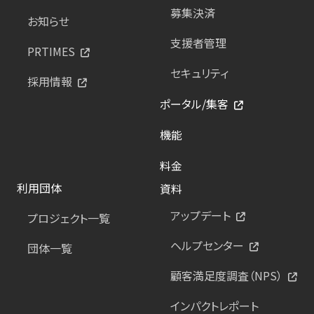
募集決済
お知らせ
支援者管理
PRTIMES
セキュリティ
採用情報
ポータル/集客
機能
料金
利用団体
資料
アップデート
プロジェクト一覧
ヘルプセンター
団体一覧
顧客満足度調査（NPS）
インパクトレポート