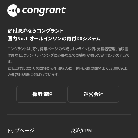
寄付決済ならコングラント
国内No.1 オールインワンの寄付DXシステム
コングラントは、寄付募集ページの作成、オンライン決済、支援者管理、領収書
作成など、ファンドレイジングに必要な全ての機能が揃った寄付DXシステムで
す。
立ち上げたばかりの団体から年間収入数十億円規模の団体まで、3,000以上
の非営利組織に選ばれています。
採用情報
運営会社
トップページ
決済/CRM