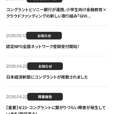
コングラントとソニー銀行が連携、小学生向け金融教育×
クラウドファンディングの新しい取り組み「GIVI...
2026.05.12
お知らせ
認定NPO全国ネットワーク登録受付開始！
2026.04.22
お知らせ
日本経済新聞にコングラントが掲載されました
2026.04.22
障害報告
【重要】4/22・コングラントに繋がりづらい障害が発生して
います（復旧済み）