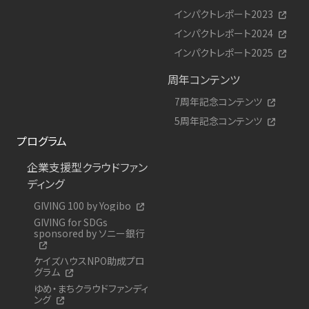
インパクトレポート2023
インパクトレポート2024
インパクトレポート2025
周年コンテンツ
7周年記念コンテンツ
5周年記念コンテンツ
プログラム
企業支援型クラウドファン
ディング
GIVING 100 by Yogibo
GIVING for SDGs
sponsored by ソニー銀行
ケイズハウスNPO助成プロ
グラム
ゆめ・まちクラウドファンディ
ング