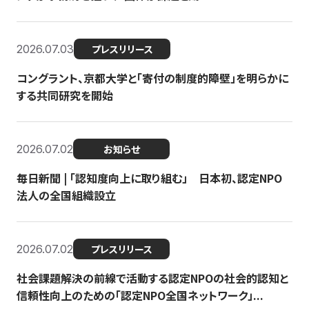
2026.07.03
プレスリリース
コングラント、京都大学と「寄付の制度的障壁」を明らかに
する共同研究を開始
2026.07.02
お知らせ
毎日新聞 | 「認知度向上に取り組む」 日本初、認定NPO
法人の全国組織設立
2026.07.02
プレスリリース
社会課題解決の前線で活動する認定NPOの社会的認知と
信頼性向上のための「認定NPO全国ネットワーク」...