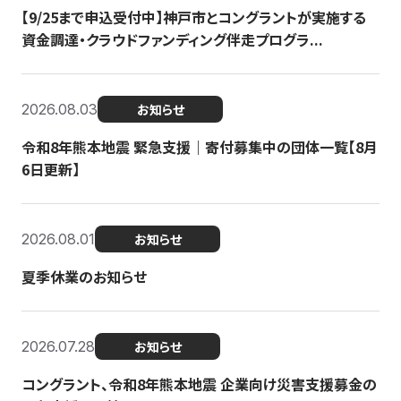
【9/25まで申込受付中】神戸市とコングラントが実施する
資金調達・クラウドファンディング伴走プログラ...
2026.08.03
お知らせ
令和8年熊本地震 緊急支援｜寄付募集中の団体一覧【8月
6日更新】
2026.08.01
お知らせ
夏季休業のお知らせ
2026.07.28
お知らせ
コングラント、令和8年熊本地震 企業向け災害支援募金の