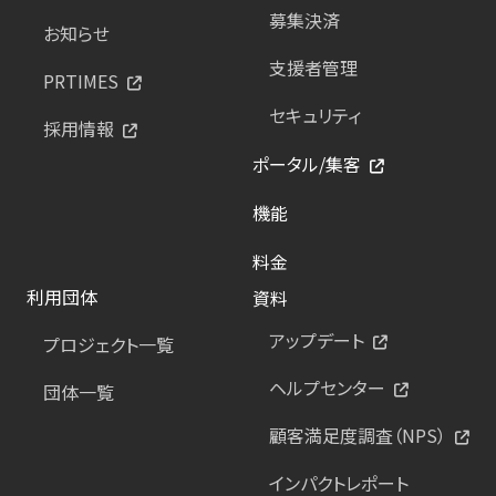
募集決済
お知らせ
支援者管理
PRTIMES
セキュリティ
採用情報
ポータル/集客
機能
料金
利用団体
資料
アップデート
プロジェクト一覧
ヘルプセンター
団体一覧
顧客満足度調査（NPS）
インパクトレポート