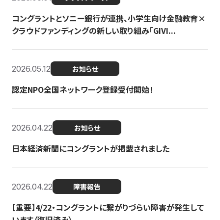
コングラントとソニー銀行が連携、小学生向け金融教育×
クラウドファンディングの新しい取り組み「GIVI...
2026.05.12
お知らせ
認定NPO全国ネットワーク登録受付開始！
2026.04.22
お知らせ
日本経済新聞にコングラントが掲載されました
2026.04.22
障害報告
【重要】4/22・コングラントに繋がりづらい障害が発生して
います（復旧済み）