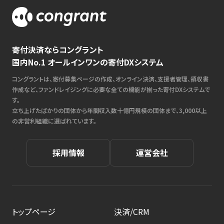
寄付決済ならコングラント
国内No.1 オールインワンの寄付DXシステム
コングラントは、寄付募集ページの作成、オンライン決済、支援者管理、領収書
作成など、ファンドレイジングに必要な全ての機能が揃った寄付DXシステムで
す。
立ち上げたばかりの団体から年間収入数十億円規模の団体まで、3,000以上
の非営利組織に選ばれています。
採用情報
運営会社
トップページ
決済/CRM