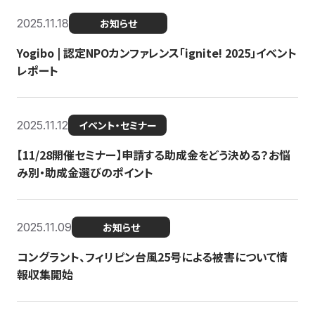
2025.11.18
お知らせ
Yogibo | 認定NPOカンファレンス「ignite! 2025」イベント
レポート
2025.11.12
イベント・セミナー
【11/28開催セミナー】申請する助成金をどう決める？お悩
み別・助成金選びのポイント
2025.11.09
お知らせ
コングラント、フィリピン台風25号による被害について情
報収集開始