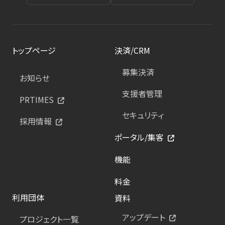
トップページ
決済/CRM
募集決済
お知らせ
支援者管理
PRTIMES
セキュリティ
採用情報
ポータル/集客
機能
料金
利用団体
資料
アップデート
プロジェクト一覧