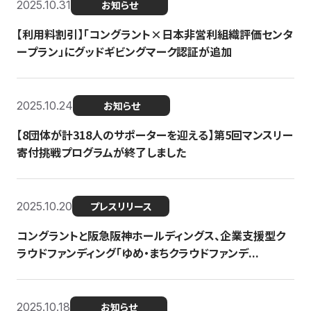
2025.10.31
お知らせ
【利用料割引】「コングラント×日本非営利組織評価センタ
ープラン」にグッドギビングマーク認証が追加
2025.10.24
お知らせ
【8団体が計318人のサポーターを迎える】​​第5回マンスリー
寄付挑戦プログラムが終了しました
2025.10.20
プレスリリース
コングラントと阪急阪神ホールディングス、企業支援型ク
ラウドファンディング「ゆめ・まちクラウドファンデ...
2025.10.18
お知らせ