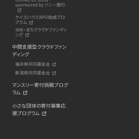
sponsored by ソニー銀行
ケイズハウスNPO助成プロ
グラム
ゆめ・まちクラウドファンディ
ング
中間支援型クラウドファン
ディング
福井県共同募金会
新潟県共同募金会
マンスリー寄付挑戦プログ
ラム
小さな団体の寄付募集応
援プログラム