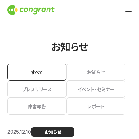
お知らせ
すべて
お知らせ
プレスリリース
イベント・セミナー
障害報告
レポート
2025.12.10
お知らせ