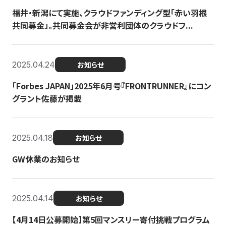
福井・新潟にて実施、クラウドファンディング型「赤い羽根
共同募金」。共同募金会が非営利団体のクラウドフ...
2025.04.24
お知らせ
「Forbes JAPAN」2025年6月号『FRONTRUNNER』にコン
グラント佐藤が掲載
2025.04.18
お知らせ
GW休業のお知らせ
2025.04.14
お知らせ
【4月14日公募開始】第5回マンスリー寄付挑戦プログラム