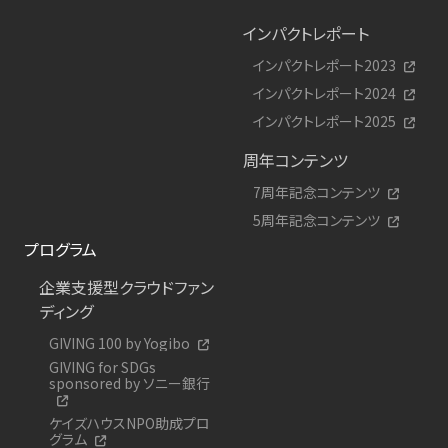
インパクトレポート
インパクトレポート2023
インパクトレポート2024
インパクトレポート2025
周年コンテンツ
7周年記念コンテンツ
5周年記念コンテンツ
プログラム
企業支援型クラウドファン
ディング
GIVING 100 by Yogibo
GIVING for SDGs
sponsored by ソニー銀行
ケイズハウスNPO助成プロ
グラム