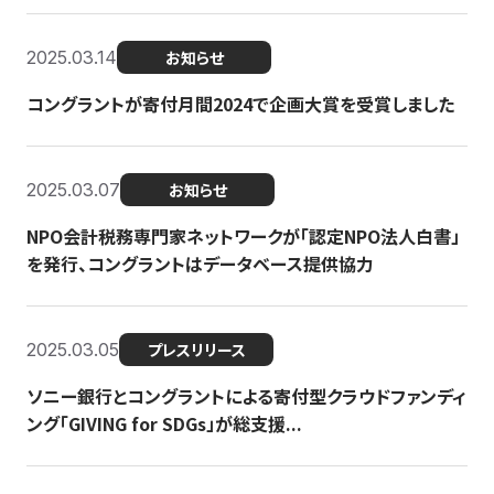
2025.03.14
お知らせ
コングラントが寄付月間2024で企画大賞を受賞しました
2025.03.07
お知らせ
NPO会計税務専門家ネットワークが「認定NPO法人白書」
を発行、コングラントはデータベース提供協力
2025.03.05
プレスリリース
ソニー銀行とコングラントによる寄付型クラウドファンディ
ング「GIVING for SDGs」が総支援...