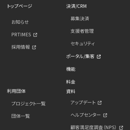
トップページ
決済/CRM
募集決済
お知らせ
支援者管理
PRTIMES
セキュリティ
採用情報
ポータル/集客
機能
料金
利用団体
資料
アップデート
プロジェクト一覧
ヘルプセンター
団体一覧
顧客満足度調査（NPS）