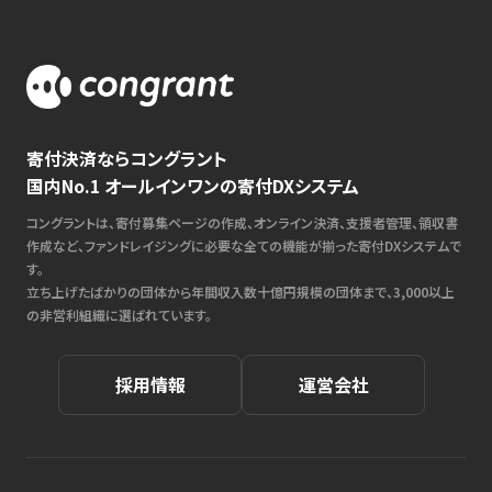
寄付決済ならコングラント
国内No.1 オールインワンの寄付DXシステム
コングラントは、寄付募集ページの作成、オンライン決済、支援者管理、領収書
作成など、ファンドレイジングに必要な全ての機能が揃った寄付DXシステムで
す。
立ち上げたばかりの団体から年間収入数十億円規模の団体まで、3,000以上
の非営利組織に選ばれています。
採用情報
運営会社