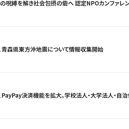
貧」の呪縛を解き社会包摂の砦へ 認定NPOカンファレンス「ign
、青森県東方沖地震について情報収集開始
、PayPay決済機能を拡大。学校法人・大学法人・自