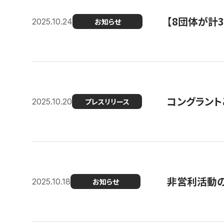
【8団体が計
2025.10.24
お知らせ
コングラント
2025.10.20
プレスリリース
非営利活動のた
2025.10.18
お知らせ