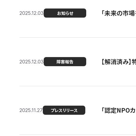
「未来の市場
2025.12.03
お知らせ
【解消済み
2025.12.03
障害報告
「認定NPOカ
2025.11.27
プレスリリース