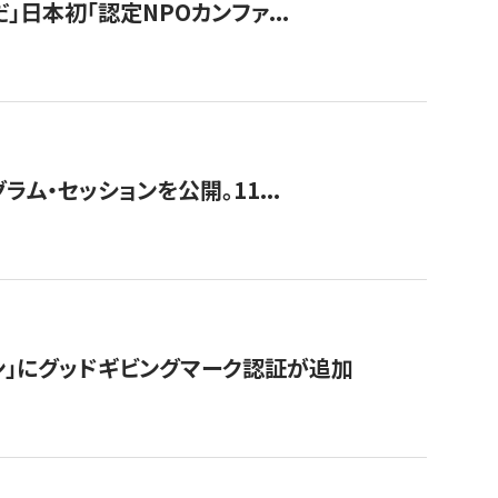
」日本初「認定NPOカンファ...
ラム・セッションを公開。11...
ン」にグッドギビングマーク認証が追加