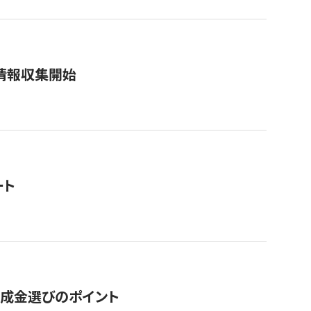
情報収集開始
ート
助成金選びのポイント