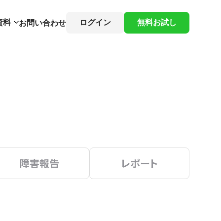
資料
ログイン
無料お試し
お問い合わせ
障害報告
レポート