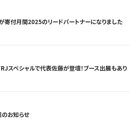
が寄付月間2025のリードパートナーになりました
催】FRJスペシャルで代表佐藤が登壇！ブース出展もあり
業のお知らせ