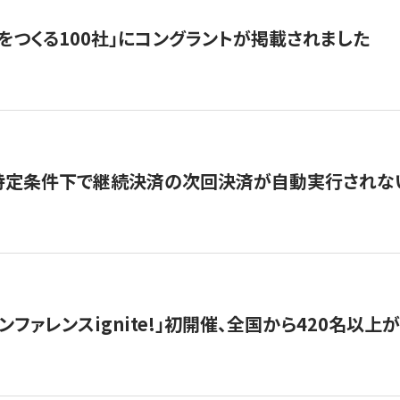
をつくる100社」にコングラントが掲載されました
】特定条件下で継続決済の次回決済が自動実行されな
ンファレンスignite!」初開催、全国から420名以上