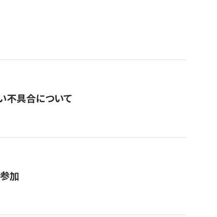
い不具合について
が参加