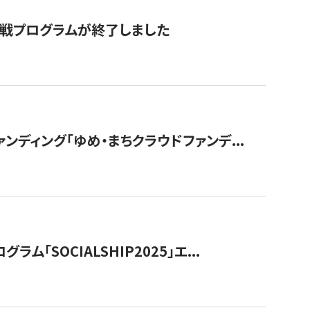
付挑戦プログラムが終了しました
ディング「ゆめ・まちクラウドファンデ...
OCIALSHIP2025」エ...