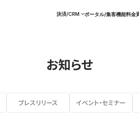
決済/CRM
ポータル/集客
機能
料金
お知らせ
プレスリリース
イベント・セミナー