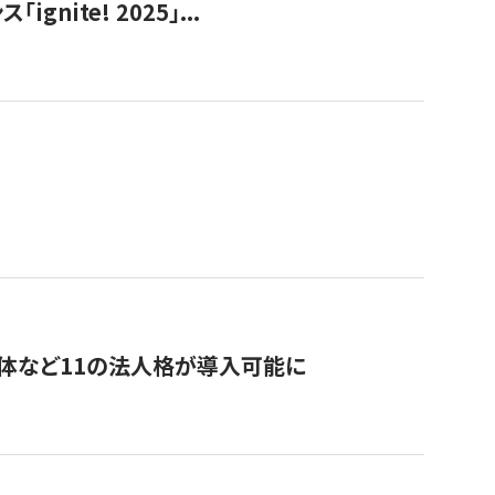
ite! 2025」...
治体など11の法人格が導入可能に