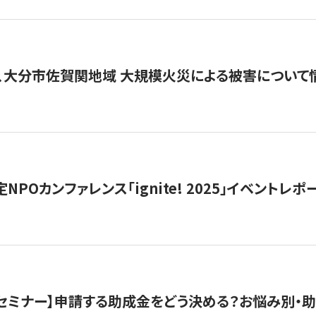
、大分市佐賀関地域 大規模火災による被害について
 認定NPOカンファレンス「ignite! 2025」イベントレポ
開催セミナー】申請する助成金をどう決める？お悩み別・