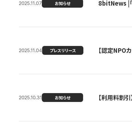
8bitNew
2025.11.07
お知らせ
【認定NPOカ
2025.11.04
プレスリリース
【利用料割引
2025.10.31
お知らせ