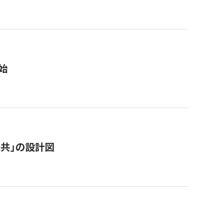
始
「公共」の設計図