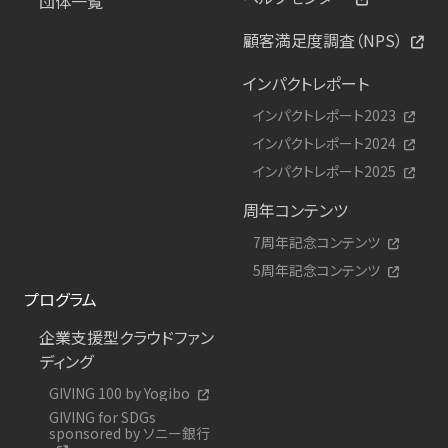
団体一覧
顧客満足度調査（NPS）
インパクトレポート
インパクトレポート2023
インパクトレポート2024
インパクトレポート2025
周年コンテンツ
7周年記念コンテンツ
5周年記念コンテンツ
プログラム
企業支援型クラウドファン
ディング
GIVING 100 by Yogibo
GIVING for SDGs
sponsored by ソニー銀行