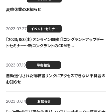
夏季休業のお知らせ
2023.07.27
イベント・セミナー
【2023/8/3（木）オンライン開催！】コングラントアップデー
トセミナー〜新コングラントのCRMを...
2023.07.19
障害報告
自動送付された領収書リンクにアクセスできない不具合の
お知らせ
2023.07.14
お知らせ
【一次助成先15団体決定！】マンスリーサポーター募集の土