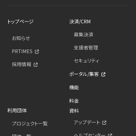
トップページ
決済/CRM
募集決済
お知らせ
支援者管理
PRTIMES
セキュリティ
採用情報
ポータル/集客
機能
料金
利用団体
資料
アップデート
プロジェクト一覧
ヘルプセンター