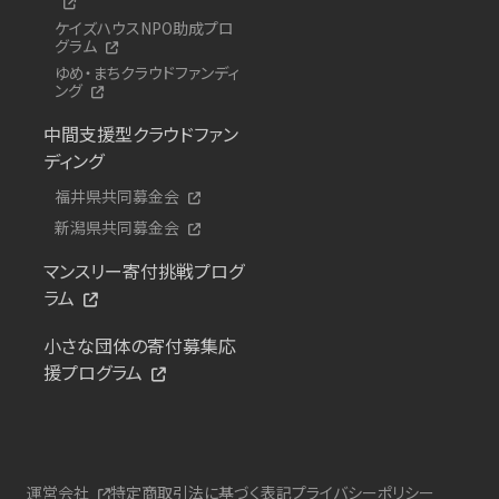
ケイズハウスNPO助成プロ
グラム
ゆめ・まちクラウドファンディ
ング
中間支援型クラウドファン
ディング
福井県共同募金会
新潟県共同募金会
マンスリー寄付挑戦プログ
ラム
小さな団体の寄付募集応
援プログラム
運営会社
特定商取引法に基づく表記
プライバシーポリシー