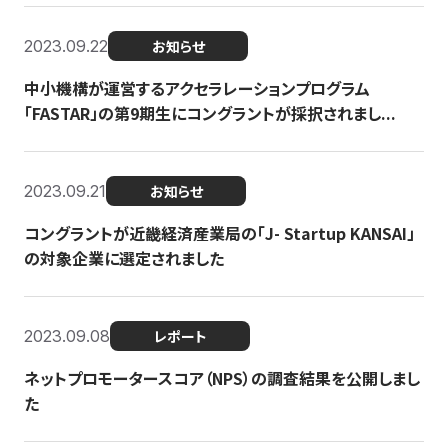
2023.09.22
お知らせ
中小機構が運営するアクセラレーションプログラム
「FASTAR」の第9期生にコングラントが採択されまし...
2023.09.21
お知らせ
コングラントが近畿経済産業局の「J- Startup KANSAI」
の対象企業に選定されました
2023.09.08
レポート
ネットプロモータースコア（NPS）の調査結果を公開しまし
た