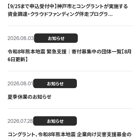
【9/25まで申込受付中】神戸市とコングラントが実施する
資金調達・クラウドファンディング伴走プログラ...
2026.08.03
お知らせ
令和8年熊本地震 緊急支援｜寄付募集中の団体一覧【8月
6日更新】
2026.08.01
お知らせ
夏季休業のお知らせ
2026.07.28
お知らせ
コングラント、令和8年熊本地震 企業向け災害支援募金の