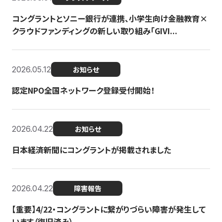
コングラントとソニー銀行が連携、小学生向け金融教育×
クラウドファンディングの新しい取り組み「GIVI...
2026.05.12
お知らせ
認定NPO全国ネットワーク登録受付開始！
2026.04.22
お知らせ
日本経済新聞にコングラントが掲載されました
2026.04.22
障害報告
【重要】4/22・コングラントに繋がりづらい障害が発生して
います（復旧済み）