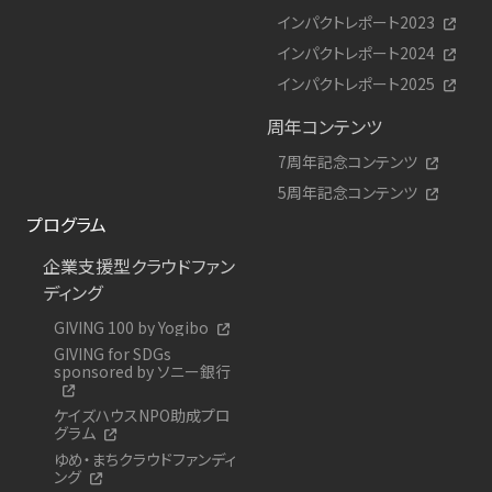
インパクトレポート2023
インパクトレポート2024
インパクトレポート2025
周年コンテンツ
7周年記念コンテンツ
5周年記念コンテンツ
プログラム
企業支援型クラウドファン
ディング
GIVING 100 by Yogibo
GIVING for SDGs
sponsored by ソニー銀行
ケイズハウスNPO助成プロ
グラム
ゆめ・まちクラウドファンディ
ング