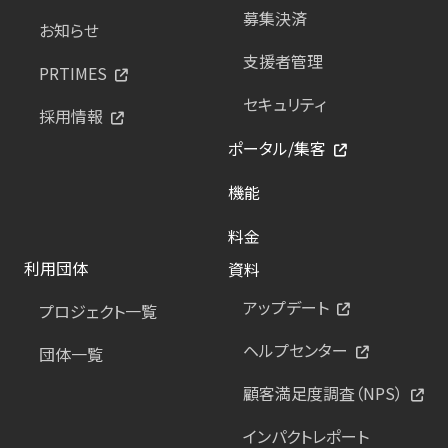
募集決済
お知らせ
支援者管理
PRTIMES
セキュリティ
採用情報
ポータル/集客
機能
料金
利用団体
資料
アップデート
プロジェクト一覧
ヘルプセンター
団体一覧
顧客満足度調査（NPS）
インパクトレポート