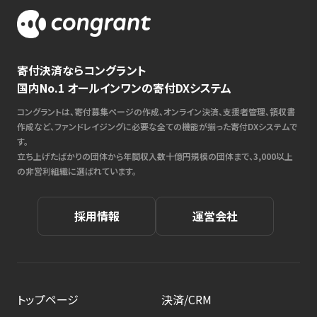
寄付決済ならコングラント
国内No.1 オールインワンの寄付DXシステム
コングラントは、寄付募集ページの作成、オンライン決済、支援者管理、領収書
作成など、ファンドレイジングに必要な全ての機能が揃った寄付DXシステムで
す。
立ち上げたばかりの団体から年間収入数十億円規模の団体まで、3,000以上
の非営利組織に選ばれています。
採用情報
運営会社
トップページ
決済/CRM