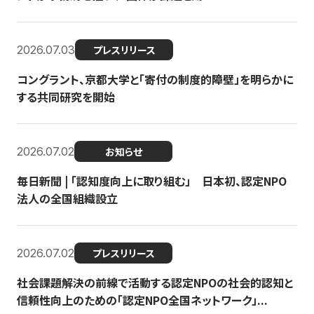
2026.07.03
プレスリリース
コングラント、京都大学と「寄付の制度的障壁」を明らかに
する共同研究を開始
2026.07.02
お知らせ
毎日新聞 | 「認知度向上に取り組む」 日本初、認定NPO
法人の全国組織設立
2026.07.02
プレスリリース
社会課題解決の前線で活動する認定NPOの社会的認知と
信頼性向上のための「認定NPO全国ネットワーク」...