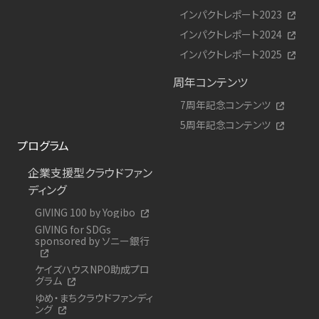
インパクトレポート2023
インパクトレポート2024
インパクトレポート2025
周年コンテンツ
7周年記念コンテンツ
5周年記念コンテンツ
プログラム
企業支援型クラウドファン
ディング
GIVING 100 by Yogibo
GIVING for SDGs
sponsored by ソニー銀行
ケイズハウスNPO助成プロ
グラム
ゆめ・まちクラウドファンディ
ング