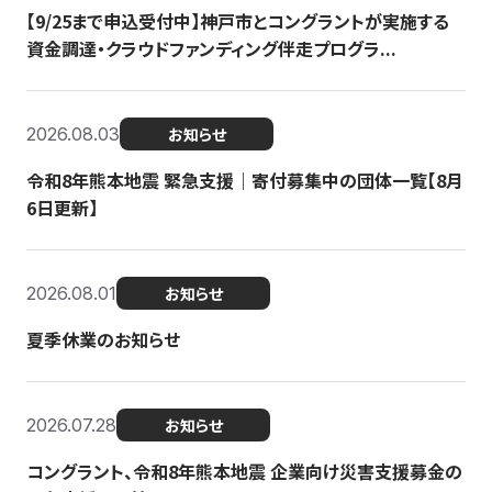
【9/25まで申込受付中】神戸市とコングラントが実施する
資金調達・クラウドファンディング伴走プログラ...
2026.08.03
お知らせ
令和8年熊本地震 緊急支援｜寄付募集中の団体一覧【8月
6日更新】
2026.08.01
お知らせ
夏季休業のお知らせ
2026.07.28
お知らせ
コングラント、令和8年熊本地震 企業向け災害支援募金の