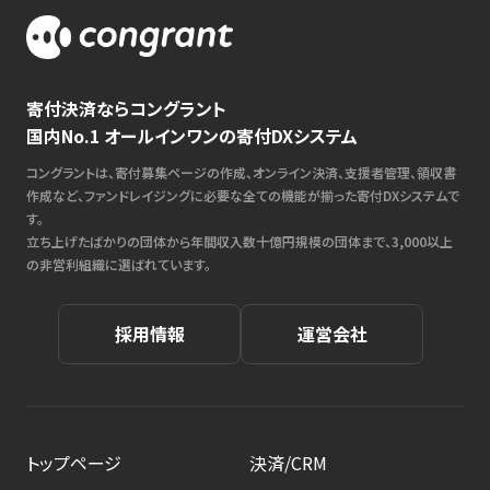
寄付決済ならコングラント
国内No.1 オールインワンの寄付DXシステム
コングラントは、寄付募集ページの作成、オンライン決済、支援者管理、領収書
作成など、ファンドレイジングに必要な全ての機能が揃った寄付DXシステムで
す。
立ち上げたばかりの団体から年間収入数十億円規模の団体まで、3,000以上
の非営利組織に選ばれています。
採用情報
運営会社
トップページ
決済/CRM