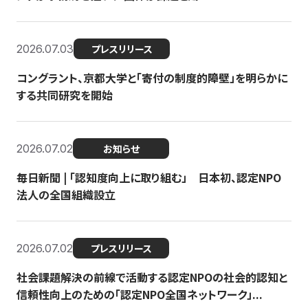
2026.07.03
プレスリリース
コングラント、京都大学と「寄付の制度的障壁」を明らかに
する共同研究を開始
2026.07.02
お知らせ
毎日新聞 | 「認知度向上に取り組む」 日本初、認定NPO
法人の全国組織設立
2026.07.02
プレスリリース
社会課題解決の前線で活動する認定NPOの社会的認知と
信頼性向上のための「認定NPO全国ネットワーク」...