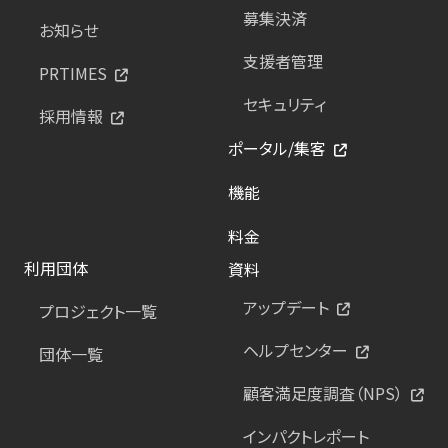
募集決済
お知らせ
支援者管理
PRTIMES
セキュリティ
採用情報
ポータル/集客
機能
料金
利用団体
資料
アップデート
プロジェクト一覧
ヘルプセンター
団体一覧
顧客満足度調査（NPS）
インパクトレポート