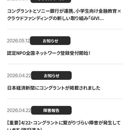
コングラントとソニー銀行が連携、小学生向け金融教育×
クラウドファンディングの新しい取り組み「GIVI...
2026.05.12
お知らせ
認定NPO全国ネットワーク登録受付開始！
2026.04.22
お知らせ
日本経済新聞にコングラントが掲載されました
2026.04.22
障害報告
【重要】4/22・コングラントに繋がりづらい障害が発生して
います（復旧済み）