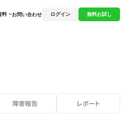
資料
ログイン
無料お試し
お問い合わせ
障害報告
レポート