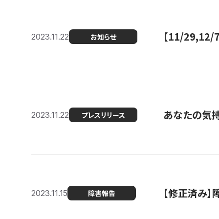
【11/29,
2023.11.22
お知らせ
あなたの気持ち
2023.11.22
プレスリリース
【修正済み】
2023.11.15
障害報告