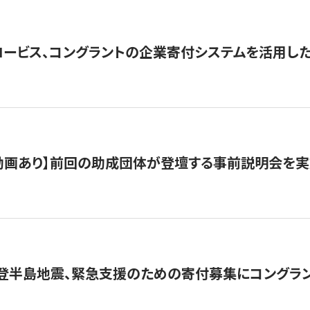
ロービス、コングラントの企業寄付システムを活用し
動画あり】前回の助成団体が登壇する事前説明会を実
能登半島地震、緊急支援のための寄付募集にコングラ