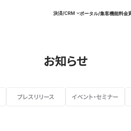
決済/CRM
ポータル/集客
機能
料金
お知らせ
プレスリリース
イベント・セミナー