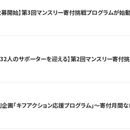
日公募開始】第3回マンスリー寄付挑戦プログラムが始
132人のサポーターを迎える】第2回マンスリー寄付
企画「キフアクション応援プログラム」〜寄付月間な