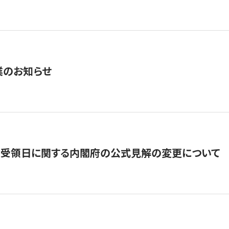
業のお知らせ
の受領日に関する内閣府の公式見解の変更について