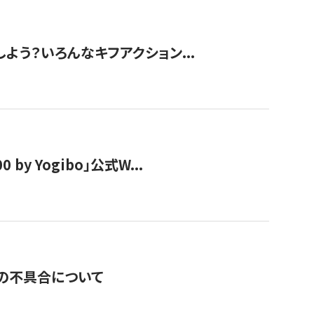
しよう？いろんなキフアクション...
y Yogibo」公式W...
の不具合について