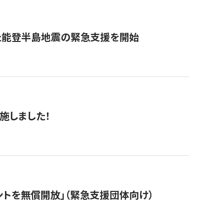
た能登半島地震の緊急支援を開始
施しました！
ントを無償開放」（緊急支援団体向け）