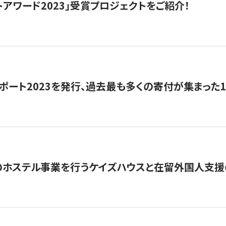
トアワード2023」受賞プロジェクトをご紹介！
ポート2023を発行、過去最も多くの寄付が集まった
のホステル事業を行うケイズハウスと在留外国人支援