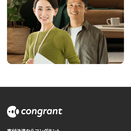
寄付決済ならコングラント