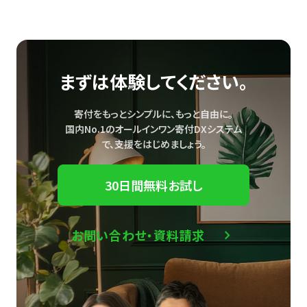
まずは体験してください。
寄付をもっとシンプルに、もっと自由に。
国内No.1のオールインワン寄付DXシステム
で、
支援をはじめましょう。
30日間無料お試し
お問い合わせ・資料請求