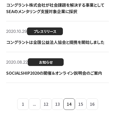
コングラント株式会社が社会課題を解決する事業として
SEAのメンタリング支援対象企業に採択
2020.10.29
プレスリリース
コングラントは全国公益法人協会と提携を開始しました
2020.08.22
お知らせ
SOCIALSHIP2020の開催＆オンライン説明会のご案内
1
...
12
13
14
15
16