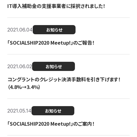
IT導入補助金の支援事業者に採択されました！
2021.06.04
お知らせ
「SOCIALSHIP2020 Meetup!」のご報告！
2021.06.02
お知らせ
コングラントのクレジット決済手数料を引き下げます！
（4.8%→3.4％）
2021.05.14
お知らせ
「SOCIALSHIP2020 Meetup!」のご案内！