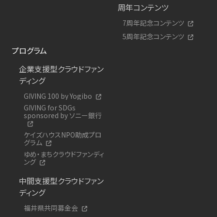
周年コンテンツ
7周年記念コンテンツ
5周年記念コンテンツ
プログラム
企業支援型クラウドファン
ディング
GIVING 100 by Yogibo
GIVING for SDGs
sponsored by ソニー銀行
ケイズハウスNPO助成プロ
グラム
ゆめ・まちクラウドファンディ
ング
中間支援型クラウドファン
ディング
福井県共同募金会