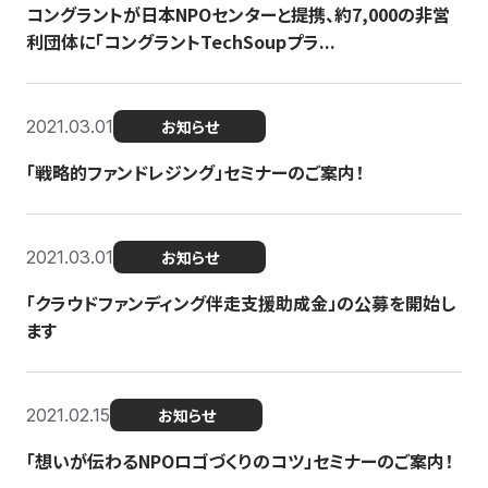
コングラントが日本NPOセンターと提携、約7,000の非営
利団体に「コングラントTechSoupプラ...
2021.03.01
お知らせ
「戦略的ファンドレジング」セミナーのご案内！
2021.03.01
お知らせ
「クラウドファンディング伴走支援助成金」の公募を開始し
ます
2021.02.15
お知らせ
「想いが伝わるNPOロゴづくりのコツ」セミナーのご案内！