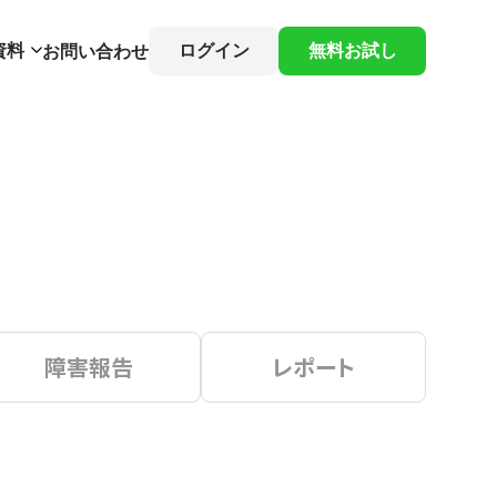
資料
ログイン
無料お試し
お問い合わせ
障害報告
レポート