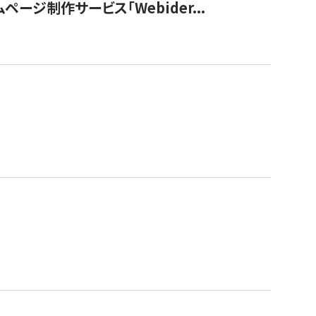
ージ制作サービス「Webider...