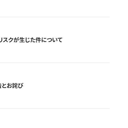
のリスクが生じた件について
告とお詫び