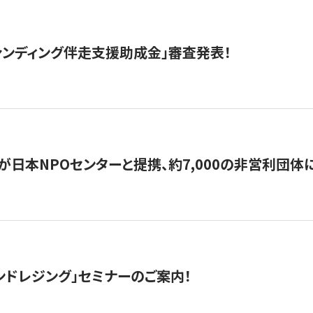
ァンディング伴走支援助成金」審査発表！
日本NPOセンターと提携、約7,000の非営利団体に「コ
ンドレジング」セミナーのご案内！