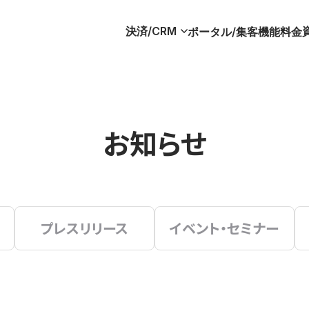
決済/CRM
ポータル/集客
機能
料金
お知らせ
プレスリリース
イベント・セミナー