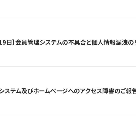
1月19日】会員管理システムの不具合と個人情報漏洩
システム及びホームページへのアクセス障害のご報