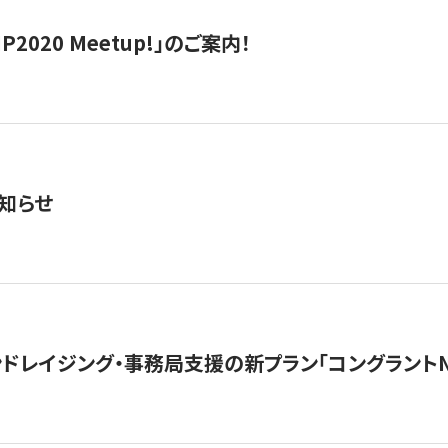
IP2020 Meetup!」のご案内！
知らせ
ンドレイジング・事務局支援の新プラン「コングラントN